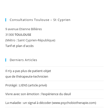
Consultations Toulouse – St Cyprien
9 avenue Etienne Billières
31300
TOULOUSE
(Métro : Saint Cyprien-République)
Tarif et plan d'accès
Derniers Articles
Il n’y a pas plus de patient-objet
que de thérapeute-technicien
Protégé : LIENS (article privé)
Vivre avec son émotion : l’expérience du deuil
La maladie : un signal à décoder (www.psychobiotherapie.com)