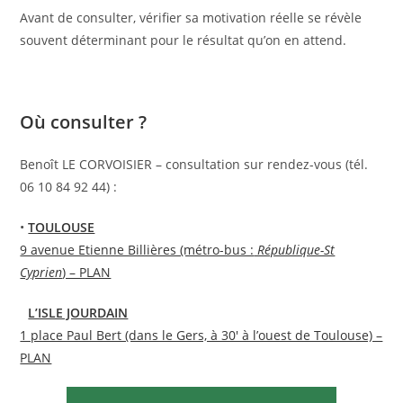
Avant de consulter, vérifier sa motivation réelle se révèle
souvent déterminant pour le résultat qu’on en attend.
Où consulter ?
Benoît LE CORVOISIER – consultation sur rendez-vous (tél.
06 10 84 92 44) :
•
TOULOUSE
9 avenue Etienne Billières (métro-bus :
République-St
Cyprien
) – PLAN
•
L’ISLE JOURDAIN
1 place Paul Bert (dans le Gers, à 30′ à l’ouest de Toulouse) –
PLAN