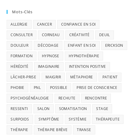
Mots-Clés
ALLERGIE
CANCER
CONFIANCE EN SOI
CONSULTER
CORNEAU
CRÉATIVITÉ
DEUIL
DOULEUR
DÉCODAGE
ENFANT EN SOI
ERICKSON
FORMATION
HYPNOSE
HYPNOTHÉRAPIE
HÉRÉDITÉ
IMAGINAIRE
INTENTION POSITIVE
LÂCHER-PRISE
MAIGRIR
MÉTAPHORE
PATIENT
PHOBIE
PNL
POSSIBLE
PRISE DE CONSCIENCE
PSYCHOGÉNÉALOGIE
RECHUTE
RENCONTRE
RESSENTI
SALON
SOMATISATION
STAGE
SURPOIDS
SYMPTÔME
SYSTÉMIE
THÉRAPEUTE
THÉRAPIE
THÉRAPIE BRÈVE
TRANSE