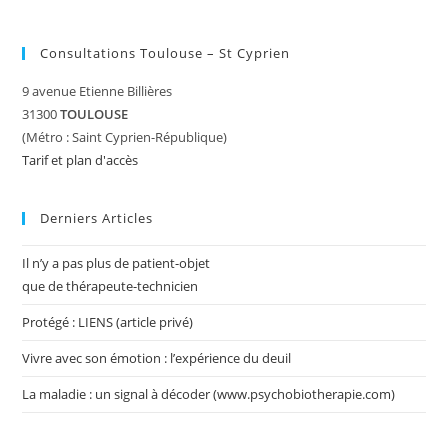
Consultations Toulouse – St Cyprien
9 avenue Etienne Billières
31300
TOULOUSE
(Métro : Saint Cyprien-République)
Tarif et plan d'accès
Derniers Articles
Il n’y a pas plus de patient-objet
que de thérapeute-technicien
Protégé : LIENS (article privé)
Vivre avec son émotion : l’expérience du deuil
La maladie : un signal à décoder (www.psychobiotherapie.com)