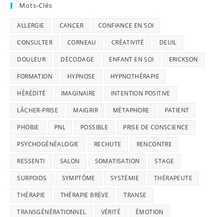
Mots-Clés
ALLERGIE
CANCER
CONFIANCE EN SOI
CONSULTER
CORNEAU
CRÉATIVITÉ
DEUIL
DOULEUR
DÉCODAGE
ENFANT EN SOI
ERICKSON
FORMATION
HYPNOSE
HYPNOTHÉRAPIE
HÉRÉDITÉ
IMAGINAIRE
INTENTION POSITIVE
LÂCHER-PRISE
MAIGRIR
MÉTAPHORE
PATIENT
PHOBIE
PNL
POSSIBLE
PRISE DE CONSCIENCE
PSYCHOGÉNÉALOGIE
RECHUTE
RENCONTRE
RESSENTI
SALON
SOMATISATION
STAGE
SURPOIDS
SYMPTÔME
SYSTÉMIE
THÉRAPEUTE
THÉRAPIE
THÉRAPIE BRÈVE
TRANSE
TRANSGÉNÉRATIONNEL
VÉRITÉ
ÉMOTION