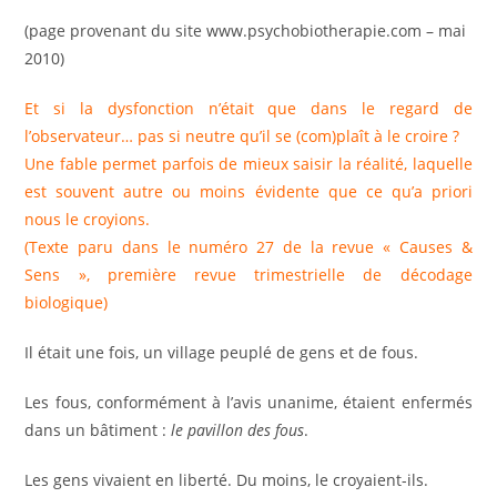
la
(page provenant du site www.psychobiotherapie.com – mai
publication :
2010)
Et si la dysfonction n’était que dans le regard de
l’observateur… pas si neutre qu’il se (com)plaît à le croire ?
Une fable permet parfois de mieux saisir la réalité, laquelle
est souvent autre ou moins évidente que ce qu’a priori
nous le croyions.
(Texte paru dans le numéro 27 de la revue « Causes &
Sens », première revue trimestrielle de décodage
biologique)
Il était une fois, un village peuplé de gens et de fous.
Les fous, conformément à l’avis unanime, étaient enfermés
dans un bâtiment :
le pavillon des fous
.
Les gens vivaient en liberté. Du moins, le croyaient-ils.