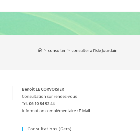
>
consulter
>
consulter à l’Isle Jourdain
Benoît LE CORVOISIER
Consultation sur rendez-vous
Tél.
06 10 84 92 44
Information complémentaire :
E-Mail
Consultations (Gers)