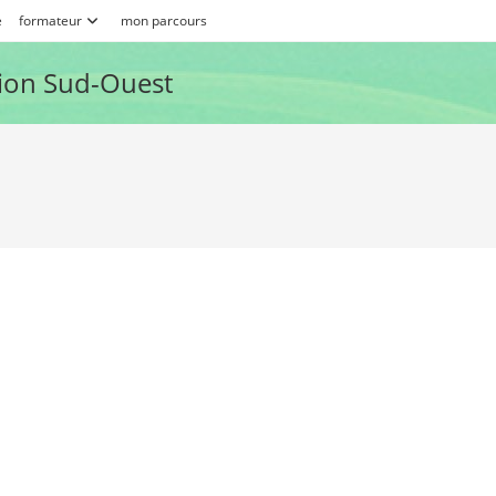
e
formateur
mon parcours
ion Sud-Ouest