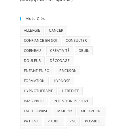
Mots-Clés
ALLERGIE
CANCER
CONFIANCE EN SOI
CONSULTER
CORNEAU
CRÉATIVITÉ
DEUIL
DOULEUR
DÉCODAGE
ENFANT EN SOI
ERICKSON
FORMATION
HYPNOSE
HYPNOTHÉRAPIE
HÉRÉDITÉ
IMAGINAIRE
INTENTION POSITIVE
LÂCHER-PRISE
MAIGRIR
MÉTAPHORE
PATIENT
PHOBIE
PNL
POSSIBLE