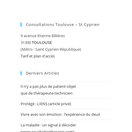
Consultations Toulouse – St Cyprien
9 avenue Etienne Billières
31300
TOULOUSE
(Métro : Saint Cyprien-République)
Tarif et plan d'accès
Derniers Articles
Il n’y a pas plus de patient-objet
que de thérapeute-technicien
Protégé : LIENS (article privé)
Vivre avec son émotion : l’expérience du deuil
La maladie : un signal à décoder
(www.psychobiotherapie.com)