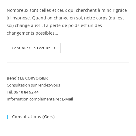
Nombreux sont celles et ceux qui cherchent à mincir grâce
à l'hypnose. Quand on change en soi, notre corps (qui est
soi) change aussi. La perte de poids est un des
changements possibles...
Maigrir
Continuer La Lecture
Par
L’hypnose
Benoît LE CORVOISIER
Consultation sur rendez-vous
Tél.
06 10 84 92 44
Information complémentaire :
E-Mail
Consultations (Gers)