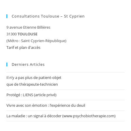
Consultations Toulouse – St Cyprien
9 avenue Etienne Billières
31300
TOULOUSE
(Métro : Saint Cyprien-République)
Tarif et plan d'accès
Derniers Articles
Il n’y a pas plus de patient-objet
que de thérapeute-technicien
Protégé : LIENS (article privé)
Vivre avec son émotion : l’expérience du deuil
La maladie : un signal à décoder (www.psychobiotherapie.com)