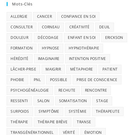
Mots-Clés
ALLERGIE
CANCER
CONFIANCE EN SOI
CONSULTER
CORNEAU
CRÉATIVITÉ
DEUIL
DOULEUR
DÉCODAGE
ENFANT EN SOI
ERICKSON
FORMATION
HYPNOSE
HYPNOTHÉRAPIE
HÉRÉDITÉ
IMAGINAIRE
INTENTION POSITIVE
LÂCHER-PRISE
MAIGRIR
MÉTAPHORE
PATIENT
PHOBIE
PNL
POSSIBLE
PRISE DE CONSCIENCE
PSYCHOGÉNÉALOGIE
RECHUTE
RENCONTRE
RESSENTI
SALON
SOMATISATION
STAGE
SURPOIDS
SYMPTÔME
SYSTÉMIE
THÉRAPEUTE
THÉRAPIE
THÉRAPIE BRÈVE
TRANSE
TRANSGÉNÉRATIONNEL
VÉRITÉ
ÉMOTION