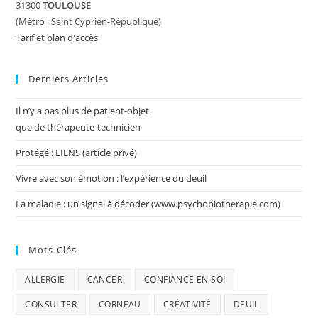
31300
TOULOUSE
(Métro : Saint Cyprien-République)
Tarif et plan d'accès
Derniers Articles
Il n’y a pas plus de patient-objet
que de thérapeute-technicien
Protégé : LIENS (article privé)
Vivre avec son émotion : l’expérience du deuil
La maladie : un signal à décoder (www.psychobiotherapie.com)
Mots-Clés
ALLERGIE
CANCER
CONFIANCE EN SOI
CONSULTER
CORNEAU
CRÉATIVITÉ
DEUIL