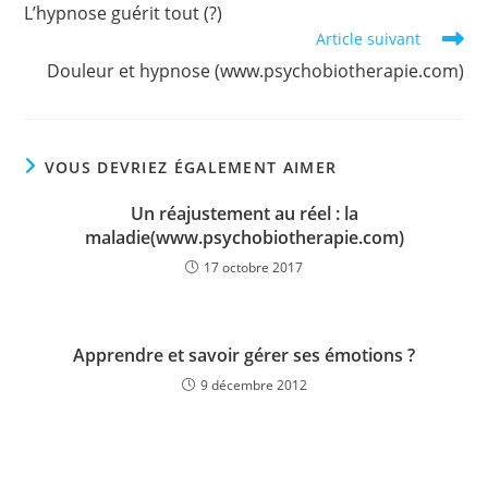
more
L’hypnose guérit tout (?)
articles
Article suivant
Douleur et hypnose (www.psychobiotherapie.com)
VOUS DEVRIEZ ÉGALEMENT AIMER
Un réajustement au réel : la
maladie(www.psychobiotherapie.com)
17 octobre 2017
Apprendre et savoir gérer ses émotions ?
9 décembre 2012