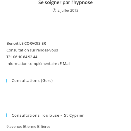
Se soigner par l’hypnose
2 juillet 2013
Benoît LE CORVOISIER
Consultation sur rendez-vous
Tél.
06 10 84 92 44
Information complémentaire :
E-Mail
Consultations (Gers)
Consultations Toulouse – St Cyprien
9 avenue Etienne Billières