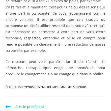
de défaire ce qu’il a fait – un excès de poids, par exemple.
S’il l’a fait et le maintient, c’est pour une ou des raisons qui,
à une part (inconsciente) de vous, apparaissent comme
encore valables. Il est probable que
cela traduit ou
compense un déséquilibre ressenti
dans votre vécu, et qu’il
est nécessaire de permettre à cette part de vous d’être
reconnue, respectée, entendue et prise en compte pour
rendre possible un changement
– une réduction de masse
corporelle, par exemple.
Ce discours peut vous paraître dur. Il est réaliste. La
démarche thérapeutique exige une honnêteté pour
produire le changement.
On ne change que dans la réalité
.
ÉTIQUETTES
:
HYPNOSE
,
HYPNOTHÉRAPIE
,
MAIGRIR
,
SURPOIDS
Read
Article précédent