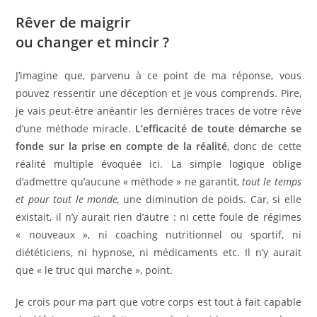
Rêver de maigrir
ou changer et mincir ?
J’imagine que, parvenu à ce point de ma réponse, vous
pouvez ressentir une déception et je vous comprends. Pire,
je vais peut-être anéantir les dernières traces de votre rêve
d’une méthode miracle.
L’efficacité de toute démarche se
fonde sur la prise en compte de la réalité
, donc de cette
réalité multiple évoquée ici. La simple logique oblige
d’admettre qu’aucune « méthode » ne garantit,
tout le temps
et pour tout le monde,
une diminution de poids. Car, si elle
existait, il n’y aurait rien d’autre : ni cette foule de régimes
« nouveaux », ni coaching nutritionnel ou sportif, ni
diététiciens, ni hypnose, ni médicaments etc. Il n’y aurait
que « le truc qui marche », point.
Je crois pour ma part que votre corps est tout à fait capable