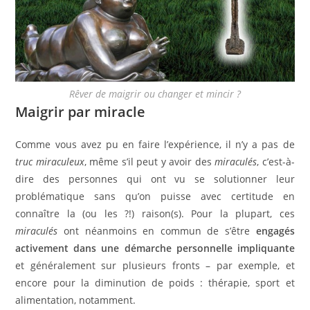
Rêver de maigrir ou changer et mincir ?
Maigrir par miracle
Comme vous avez pu en faire l’expérience, il n’y a pas de
truc miraculeux
, même s’il peut y avoir des
miraculés
, c’est-à-
dire des personnes qui ont vu se solutionner leur
problématique sans qu’on puisse avec certitude en
connaître la (ou les ?!) raison(s). Pour la plupart, ces
miraculés
ont néanmoins en commun de s’être
engagés
activement dans une démarche personnelle impliquante
et généralement sur plusieurs fronts – par exemple, et
encore pour la diminution de poids : thérapie, sport et
alimentation, notamment.