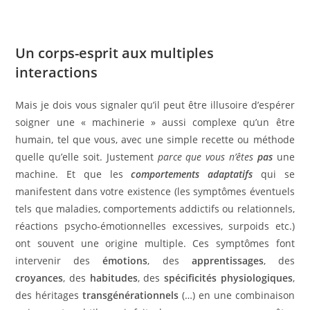
Un corps-esprit aux multiples
interactions
Mais je dois vous signaler qu’il peut être illusoire d’espérer
soigner une « machinerie » aussi complexe qu’un être
humain, tel que vous, avec une simple recette ou méthode
quelle qu’elle soit. Justement
parce que vous n’êtes
pas
une
machine. Et que les
comportements adaptatifs
qui se
manifestent dans votre existence (les symptômes éventuels
tels que maladies, comportements addictifs ou relationnels,
réactions psycho-émotionnelles excessives, surpoids etc.)
ont souvent une origine multiple. Ces symptômes font
intervenir des
émotions
, des
apprentissages
, des
croyances
, des
habitudes
, des
spécificités physiologiques
,
des héritages
transgénérationnels
(…) en une combinaison