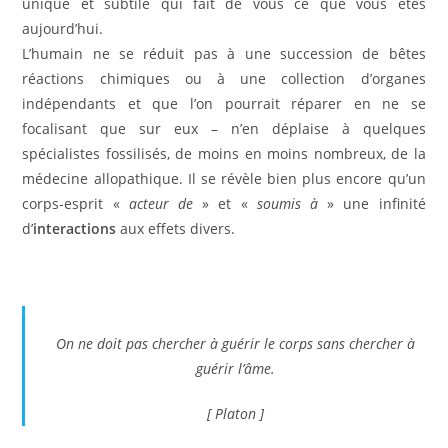
unique et subtile qui fait de vous ce que vous êtes
aujourd’hui.
L’humain ne se réduit pas à une succession de bêtes
réactions chimiques ou à une collection d’organes
indépendants et que l’on pourrait réparer en ne se
focalisant que sur eux – n’en déplaise à quelques
spécialistes fossilisés, de moins en moins nombreux, de la
médecine allopathique. Il se révèle bien plus encore qu’un
corps-esprit «
acteur de
» et «
soumis à
» une infinité
d’
interactions
aux effets divers.
On ne doit pas chercher à guérir le corps sans chercher à
guérir l’âme.
[ Platon ]