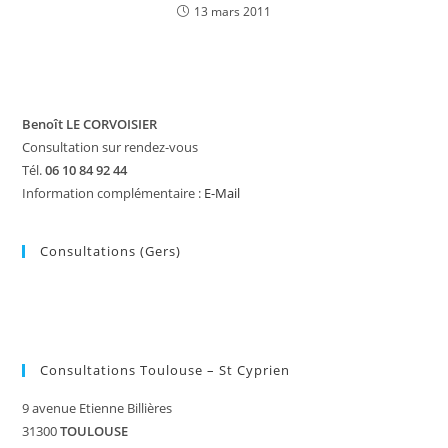
13 mars 2011
Benoît LE CORVOISIER
Consultation sur rendez-vous
Tél.
06 10 84 92 44
Information complémentaire :
E-Mail
Consultations (Gers)
Consultations Toulouse – St Cyprien
9 avenue Etienne Billières
31300
TOULOUSE