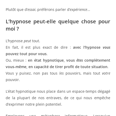
Plutôt que d’
essai
, préférons parler d’
expérience
…
L’hypnose peut-elle quelque chose pour
moi ?
L’hypnose
peut
tout.
En fait, il est plus exact de dire :
avec l’hypnose
vous
pouvez tout pour vous
.
Ou, mieux :
en état hypnotique, vous
êtes
complétement
vous-même, en capacité de tirer profit de toute situation
.
Vous y puisez, non pas tous
les
pouvoirs, mais tout
votre
pouvoir.
L’état hypnotique nous place dans un espace-temps dégagé
de la plupart de nos entraves, de ce qui nous empêche
d’exprimer notre plein potentiel.
Employons une métaphore informatique. Lorsqu’un