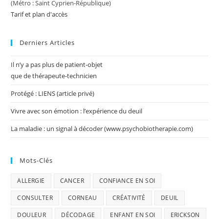
(Métro : Saint Cyprien-République)
Tarif et plan d'accès
Derniers Articles
Il n’y a pas plus de patient-objet
que de thérapeute-technicien
Protégé : LIENS (article privé)
Vivre avec son émotion : l’expérience du deuil
La maladie : un signal à décoder (www.psychobiotherapie.com)
Mots-Clés
ALLERGIE
CANCER
CONFIANCE EN SOI
CONSULTER
CORNEAU
CRÉATIVITÉ
DEUIL
DOULEUR
DÉCODAGE
ENFANT EN SOI
ERICKSON