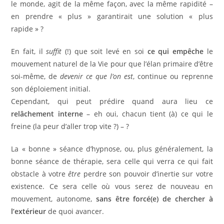
le monde, agit de la même façon, avec la même rapidité –
en prendre « plus » garantirait une solution « plus
rapide » ?
En fait, il
suffit
(!) que soit levé en soi
ce qui empêche
le
mouvement naturel de la Vie pour que l’élan primaire d’être
soi-même, de
devenir ce que l’on est
, continue ou reprenne
son déploiement initial.
Cependant, qui peut prédire quand aura lieu ce
relâchement interne
– eh oui, chacun tient (à) ce qui le
freine (la peur d’aller trop vite ?) – ?
La « bonne » séance d’hypnose, ou, plus généralement, la
bonne séance de thérapie, sera celle qui verra ce qui fait
obstacle à votre
être
perdre son pouvoir d’inertie sur votre
existence. Ce sera celle où vous serez de nouveau en
mouvement, autonome,
sans être forcé(e) de chercher à
l’extérieur
de quoi avancer.