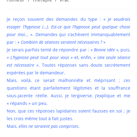
publication :
Je reçois souvent des demandes du type : «
Je voudrais
essayer l’hypnose (…). Est-ce que l’hypnose peut quelque chose
pour moi…
». Demandes qui s’achèvent immanquablement
par : «
Combien de séances seraient nécessaires ?
»
Je serais parfois tenté de répondre par : «
Bonne idée
», puis,
«
L’hypnose peut tout pour vous
» et, enfin, «
Une seule séance
est nécessaire
». Toutes réponses sans doute secrètement
espérées par le demandeur.
Mais, voilà, ce serait malhonnête et méprisant ; ces
questions étant parfaitement légitimes et la souffrance
sous-jacente réelle. Aussi, je tergiverse, j’explique et me
« répands » un peu.
Non, que ces réponses lapidaires soient fausses en soi ; je
les crois même tout à fait justes.
Mais,
elles ne seraient pas comprises
.