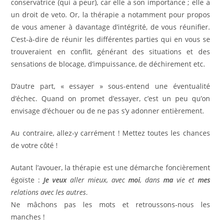
conservatrice (qui a peur), car elle a son importance ; elle a
un droit de veto. Or, la thérapie a notamment pour propos
de vous amener à davantage d’intégrité, de vous réunifier.
C’est-à-dire de réunir les différentes parties qui en vous se
trouveraient en conflit, générant des situations et des
sensations de blocage, d’impuissance, de déchirement etc.
D’autre part, « essayer » sous-entend une éventualité
d’échec. Quand on promet d’essayer, c’est un peu qu’on
envisage d’échouer ou de ne pas s’y adonner entièrement.
Au contraire, allez-y carrément ! Mettez toutes les chances
de votre côté !
Autant l’avouer, la thérapie est une démarche foncièrement
égoïste :
Je veux
aller mieux, avec
moi
, dans
ma
vie et
mes
relations avec les autres
.
Ne mâchons pas les mots et retroussons-nous les
manches !