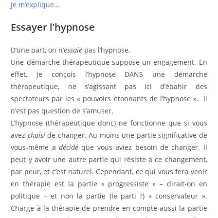
Je m’explique…
Essayer l’hypnose
D’une part, on n’
essaie
pas l’hypnose.
Une démarche thérapeutique suppose un engagement. En
effet, je conçois l’hypnose DANS une démarche
thérapeutique, ne s’agissant pas ici d’ébahir des
spectateurs par les « pouvoirs étonnants de l’hypnose ». Il
n’est pas question de s’amuser.
L’hypnose (thérapeutique donc) ne fonctionne que si vous
avez
choisi
de changer. Au moins une partie significative de
vous-même a
décidé
que vous aviez besoin de changer. Il
peut y avoir une autre partie qui résiste à ce changement,
par peur, et c’est naturel. Cependant, ce qui vous fera venir
en thérapie est la partie « progressiste » – dirait-on en
politique – et non la partie (le parti ?) « conservateur ».
Charge à la thérapie de prendre en compte aussi la partie