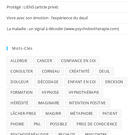
Protégé : LIENS (article privé)
Vivre avec son émotion : l’expérience du deuil
La maladie : un signal à décoder (www.psychobiotherapie.com)
Mots-Clés
ALLERGIE
CANCER
CONFIANCE EN SOI
CONSULTER
CORNEAU
CRÉATIVITÉ
DEUIL
DOULEUR
DÉCODAGE
ENFANT EN SOI
ERICKSON
FORMATION
HYPNOSE
HYPNOTHÉRAPIE
HÉRÉDITÉ
IMAGINAIRE
INTENTION POSITIVE
LÂCHER-PRISE
MAIGRIR
MÉTAPHORE
PATIENT
PHOBIE
PNL
POSSIBLE
PRISE DE CONSCIENCE
PSYCHOGÉNÉALOGIE
RECHUTE
RENCONTRE