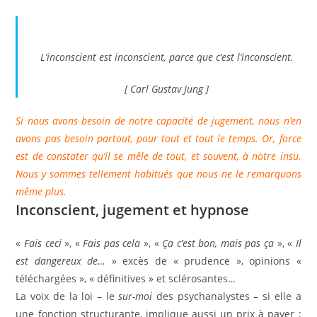
L’inconscient est inconscient, parce que c’est l’inconscient.
[ Carl Gustav Jung ]
Si nous avons besoin de notre capacité de jugement, nous n’en
avons pas besoin partout, pour tout et tout le temps. Or, force
est de constater qu’il se mêle de tout, et souvent, à notre insu.
Nous y sommes tellement habitués que nous ne le remarquons
même plus.
Inconscient, jugement et hypnose
«
Fais ceci
», «
Fais pas cela
», «
Ça c’est bon, mais pas ça
», «
Il
est dangereux de…
» excès de « prudence », opinions «
téléchargées », « définitives » et sclérosantes…
La voix de la loi – le
sur-moi
des psychanalystes – si elle a
une fonction structurante, implique aussi un prix à payer :