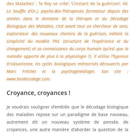
des Maladies’ ; ‘le Roy se crée’, ‘L’instant de la guérison’
,
éd.
Le Souffle d’Or
.), psycho-Bio-Thérapeute, formateur depuis des
années dans le domaine de la thérapie et du Décodage
Biologique des Maladies, c’est avant tout un chercheur de sens,
explorateur des nouveaux chemins de la guérison, mêlant la
simplicité du modèle PNL (structure de l’expérience et du
changement) et sa connaissance du corps humain (qu’est que la
maladie apporte de plus à la physiologie ?). Il utilise l’hypnose
éricksonienne, les cycles biologiques mémorisés découverts par
Marc Fréchet et la psychogénéalogie. Son site :
www.biodecodage.com
.
Croyance, croyances !
Je voudrais souligner d’emblée que le décodage biologique
des maladies repose sur un paradigme de base nouveau,
autrement dit un nouveau système de pensée, de
croyances, une autre manière d’aborder la question de la