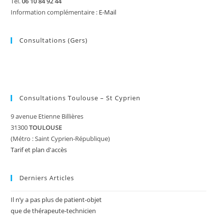
Tél.
06 10 84 92 44
Information complémentaire :
E-Mail
Consultations (Gers)
Consultations Toulouse – St Cyprien
9 avenue Etienne Billières
31300
TOULOUSE
(Métro : Saint Cyprien-République)
Tarif et plan d'accès
Derniers Articles
Il n’y a pas plus de patient-objet
que de thérapeute-technicien