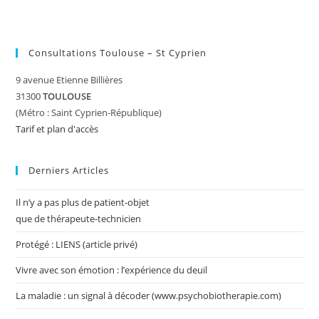
Consultations Toulouse – St Cyprien
9 avenue Etienne Billières
31300
TOULOUSE
(Métro : Saint Cyprien-République)
Tarif et plan d'accès
Derniers Articles
Il n’y a pas plus de patient-objet
que de thérapeute-technicien
Protégé : LIENS (article privé)
Vivre avec son émotion : l’expérience du deuil
La maladie : un signal à décoder (www.psychobiotherapie.com)