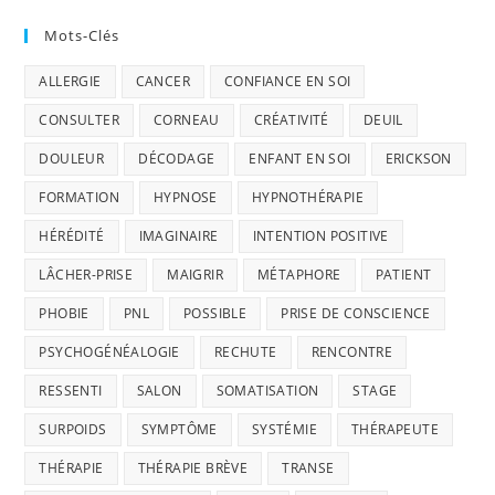
Mots-Clés
ALLERGIE
CANCER
CONFIANCE EN SOI
CONSULTER
CORNEAU
CRÉATIVITÉ
DEUIL
DOULEUR
DÉCODAGE
ENFANT EN SOI
ERICKSON
FORMATION
HYPNOSE
HYPNOTHÉRAPIE
HÉRÉDITÉ
IMAGINAIRE
INTENTION POSITIVE
LÂCHER-PRISE
MAIGRIR
MÉTAPHORE
PATIENT
PHOBIE
PNL
POSSIBLE
PRISE DE CONSCIENCE
PSYCHOGÉNÉALOGIE
RECHUTE
RENCONTRE
RESSENTI
SALON
SOMATISATION
STAGE
SURPOIDS
SYMPTÔME
SYSTÉMIE
THÉRAPEUTE
THÉRAPIE
THÉRAPIE BRÈVE
TRANSE