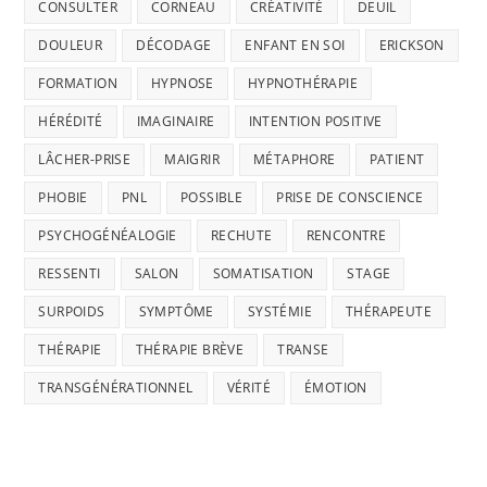
CONSULTER
CORNEAU
CRÉATIVITÉ
DEUIL
DOULEUR
DÉCODAGE
ENFANT EN SOI
ERICKSON
FORMATION
HYPNOSE
HYPNOTHÉRAPIE
HÉRÉDITÉ
IMAGINAIRE
INTENTION POSITIVE
LÂCHER-PRISE
MAIGRIR
MÉTAPHORE
PATIENT
PHOBIE
PNL
POSSIBLE
PRISE DE CONSCIENCE
PSYCHOGÉNÉALOGIE
RECHUTE
RENCONTRE
RESSENTI
SALON
SOMATISATION
STAGE
SURPOIDS
SYMPTÔME
SYSTÉMIE
THÉRAPEUTE
THÉRAPIE
THÉRAPIE BRÈVE
TRANSE
TRANSGÉNÉRATIONNEL
VÉRITÉ
ÉMOTION