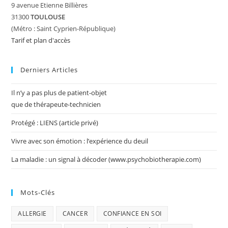
9 avenue Etienne Billières
31300
TOULOUSE
(Métro : Saint Cyprien-République)
Tarif et plan d'accès
Derniers Articles
Il n’y a pas plus de patient-objet
que de thérapeute-technicien
Protégé : LIENS (article privé)
Vivre avec son émotion : l’expérience du deuil
La maladie : un signal à décoder (www.psychobiotherapie.com)
Mots-Clés
ALLERGIE
CANCER
CONFIANCE EN SOI