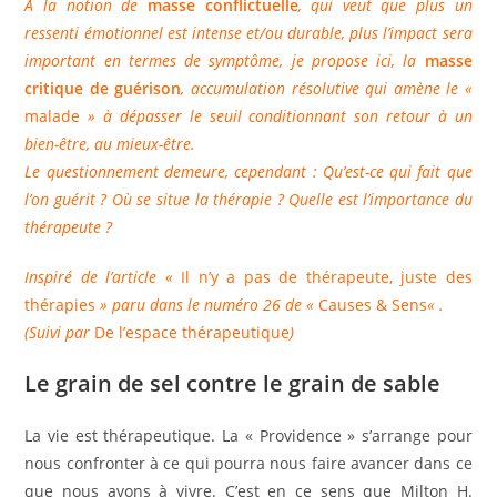
À la notion de
masse conflictuelle
, qui veut que plus un
ressenti émotionnel est intense et/ou durable, plus l’impact sera
important en termes de symptôme, je propose ici, la
masse
critique de guérison
, accumulation résolutive qui amène le «
malade
» à dépasser le seuil conditionnant son retour à un
bien-être, au mieux-être.
Le questionnement demeure, cependant : Qu’est-ce qui fait que
l’on guérit ? Où se situe la thérapie ? Quelle est l’importance du
thérapeute ?
Inspiré de l’article «
Il n’y a pas de thérapeute, juste des
thérapies
» paru dans le numéro 26 de «
Causes & Sens
« .
(Suivi par
De l’espace thérapeutique
)
Le grain de sel contre le grain de sable
La vie est thérapeutique. La « Providence » s’arrange pour
nous confronter à ce qui pourra nous faire avancer dans ce
que nous avons à vivre. C’est en ce sens que Milton H.