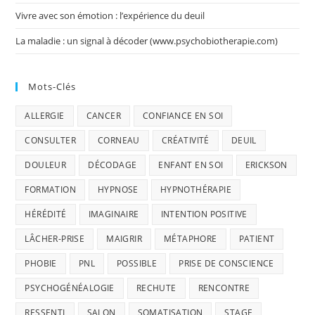
Vivre avec son émotion : l’expérience du deuil
La maladie : un signal à décoder (www.psychobiotherapie.com)
Mots-Clés
ALLERGIE
CANCER
CONFIANCE EN SOI
CONSULTER
CORNEAU
CRÉATIVITÉ
DEUIL
DOULEUR
DÉCODAGE
ENFANT EN SOI
ERICKSON
FORMATION
HYPNOSE
HYPNOTHÉRAPIE
HÉRÉDITÉ
IMAGINAIRE
INTENTION POSITIVE
LÂCHER-PRISE
MAIGRIR
MÉTAPHORE
PATIENT
PHOBIE
PNL
POSSIBLE
PRISE DE CONSCIENCE
PSYCHOGÉNÉALOGIE
RECHUTE
RENCONTRE
RESSENTI
SALON
SOMATISATION
STAGE