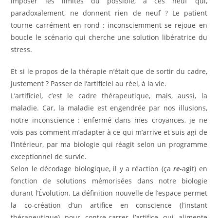
imposer les limites du possible, à ces neuf qui,
paradoxalement, ne donnent rien de neuf ? Le patient
tourne carrément en rond ; inconsciemment se rejoue en
boucle le scénario qui cherche une solution libératrice du
stress.
Et si le propos de la thérapie n’était que de sortir du cadre,
justement ? Passer de l’artificiel au réel, à la vie.
L’artificiel, c’est le cadre thérapeutique, mais, aussi, la
maladie. Car, la maladie est engendrée par nos illusions,
notre inconscience : enfermé dans mes croyances, je ne
vois pas comment m’adapter à ce qui m’arrive et suis agi de
l’intérieur, par ma biologie qui réagit selon un programme
exceptionnel de survie.
Selon le décodage biologique, il y a réaction (ça
re
-agit) en
fonction de solutions mémorisées dans notre biologie
durant l’Évolution. La définition nouvelle de l’espace permet
la co-création d’un artifice en conscience (l’instant
thérapeutique) pour contre-carrer l’artifice qui alimente