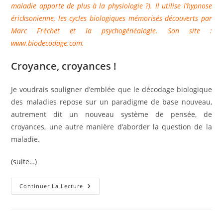
maladie apporte de plus à la physiologie ?). Il utilise l’hypnose
éricksonienne, les cycles biologiques mémorisés découverts par
Marc Fréchet et la psychogénéalogie. Son site :
www.biodecodage.com
.
Croyance, croyances !
Je voudrais souligner d’emblée que le décodage biologique
des maladies repose sur un paradigme de base nouveau,
autrement dit un nouveau système de pensée, de
croyances, une autre manière d’aborder la question de la
maladie.
(suite…)
Un
Continuer La Lecture
Réajustement
Au
Réel
:
La