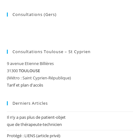
Consultations (Gers)
Consultations Toulouse – St Cyprien
9 avenue Etienne Billières
31300
TOULOUSE
(Métro : Saint Cyprien-République)
Tarif et plan d'accès
Derniers Articles
Il n’y a pas plus de patient-objet
que de thérapeute-technicien
Protégé : LIENS (article privé)