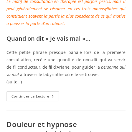
Le motif de consultation en thérapie est parfois précis, mais il
peut généralement se résumer en ces trois monosyllabes qui
constituent souvent la partie la plus consciente de ce qui motive
à pousser la porte d’un cabinet.
Quand on dit « Je vais mal »…
Cette petite phrase presque banale lors de la première
consultation, recèle une quantité de non-dit qui va servir
de fil conducteur, de fil d’Ariane, pour guider la
personne qui
va mal
à travers le labyrinthe où elle se trouve.
(suite…)
Je
Continuer La Lecture
Vais
Mal…
Et
Alors
?
(www.psychobiotherapie.com)
Douleur et hypnose