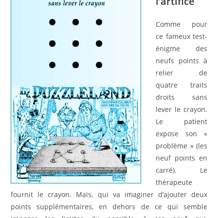
l’artifice
Comme pour
ce fameux test-
énigme des
neufs points à
relier de
quatre traits
droits sans
lever le crayon.
Le patient
expose son «
problème » (les
neuf points en
carré). Le
thérapeute
fournit le crayon. Mais, qui va imaginer d’ajouter deux
points supplémentaires, en dehors de ce qui semble