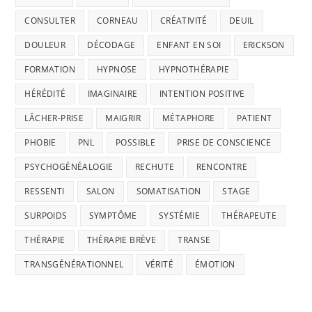
CONSULTER
CORNEAU
CRÉATIVITÉ
DEUIL
DOULEUR
DÉCODAGE
ENFANT EN SOI
ERICKSON
FORMATION
HYPNOSE
HYPNOTHÉRAPIE
HÉRÉDITÉ
IMAGINAIRE
INTENTION POSITIVE
LÂCHER-PRISE
MAIGRIR
MÉTAPHORE
PATIENT
PHOBIE
PNL
POSSIBLE
PRISE DE CONSCIENCE
PSYCHOGÉNÉALOGIE
RECHUTE
RENCONTRE
RESSENTI
SALON
SOMATISATION
STAGE
SURPOIDS
SYMPTÔME
SYSTÉMIE
THÉRAPEUTE
THÉRAPIE
THÉRAPIE BRÈVE
TRANSE
TRANSGÉNÉRATIONNEL
VÉRITÉ
ÉMOTION