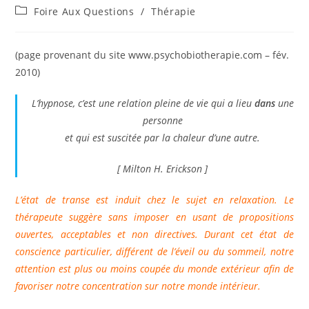
de
publiée :
Post
Foire Aux Questions
/
Thérapie
la
category:
publication :
(page provenant du site www.psychobiotherapie.com – fév.
2010)
L’hypnose, c’est une relation pleine de vie qui a lieu
dans
une
personne
et qui est suscitée par la chaleur d’une autre.
[ Milton H. Erickson ]
L’état de transe est induit chez le sujet en relaxation. Le
thérapeute suggère sans imposer en usant de propositions
ouvertes, acceptables et non directives. Durant cet état de
conscience particulier, différent de l’éveil ou du sommeil, notre
attention est plus ou moins coupée du monde extérieur afin de
favoriser notre concentration sur notre monde intérieur.