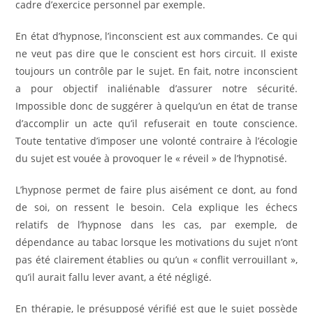
cadre d’exercice personnel par exemple.
En état d’hypnose, l’inconscient est aux commandes. Ce qui
ne veut pas dire que le conscient est hors circuit. Il existe
toujours un contrôle par le sujet. En fait, notre inconscient
a pour objectif inaliénable d’assurer notre sécurité.
Impossible donc de suggérer à quelqu’un en état de transe
d’accomplir un acte qu’il refuserait en toute conscience.
Toute tentative d’imposer une volonté contraire à l’écologie
du sujet est vouée à provoquer le « réveil » de l’hypnotisé.
L’hypnose permet de faire plus aisément ce dont, au fond
de soi, on ressent le besoin. Cela explique les échecs
relatifs de l’hypnose dans les cas, par exemple, de
dépendance au tabac lorsque les motivations du sujet n’ont
pas été clairement établies ou qu’un « conflit verrouillant »,
qu’il aurait fallu lever avant, a été négligé.
En thérapie, le présupposé vérifié est que le sujet possède