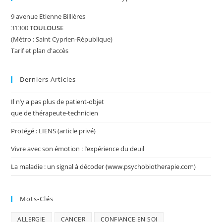
9 avenue Etienne Billières
31300
TOULOUSE
(Métro : Saint Cyprien-République)
Tarif et plan d'accès
Derniers Articles
Il n’y a pas plus de patient-objet
que de thérapeute-technicien
Protégé : LIENS (article privé)
Vivre avec son émotion : l’expérience du deuil
La maladie : un signal à décoder (www.psychobiotherapie.com)
Mots-Clés
ALLERGIE
CANCER
CONFIANCE EN SOI