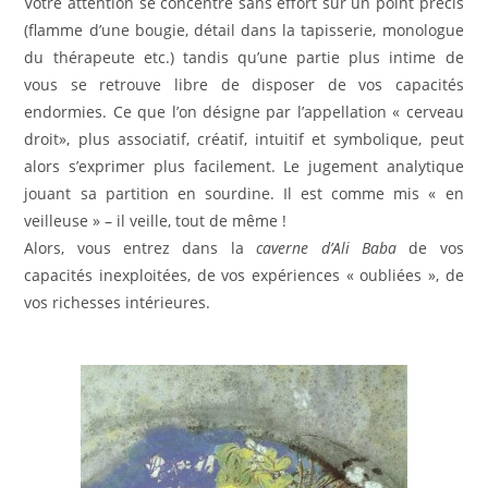
Votre attention se concentre sans effort sur un point précis
(flamme d’une bougie, détail dans la tapisserie, monologue
du thérapeute etc.) tandis qu’une partie plus intime de
vous se retrouve libre de disposer de vos capacités
endormies. Ce que l’on désigne par l’appellation « cerveau
droit», plus associatif, créatif, intuitif et symbolique, peut
alors s’exprimer plus facilement. Le jugement analytique
jouant sa partition en sourdine. Il est comme mis « en
veilleuse » – il veille, tout de même !
Alors, vous entrez dans la
caverne d’Ali Baba
de vos
capacités inexploitées, de vos expériences « oubliées », de
vos richesses intérieures.