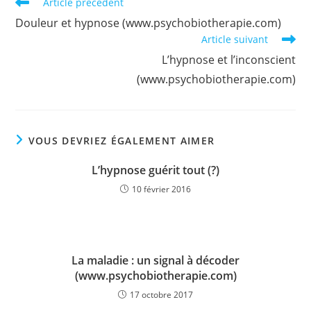
Read
Article précédent
more
Douleur et hypnose (www.psychobiotherapie.com)
articles
Article suivant
L’hypnose et l’inconscient
(www.psychobiotherapie.com)
VOUS DEVRIEZ ÉGALEMENT AIMER
L’hypnose guérit tout (?)
10 février 2016
La maladie : un signal à décoder
(www.psychobiotherapie.com)
17 octobre 2017