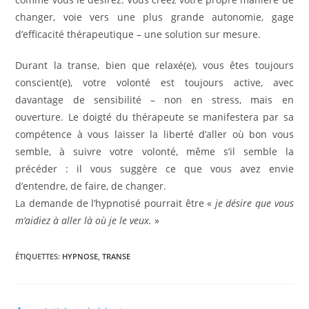
changer, voie vers une plus grande autonomie, gage
d’efficacité thérapeutique – une solution sur mesure.
Durant la transe, bien que relaxé(e), vous êtes toujours
conscient(e), votre volonté est toujours active, avec
davantage de sensibilité – non en stress, mais en
ouverture. Le doigté du thérapeute se manifestera par sa
compétence à vous laisser la liberté d’aller où bon vous
semble, à suivre votre volonté, même s’il semble la
précéder : il vous suggère ce que vous avez envie
d’entendre, de faire, de changer.
La demande de l’hypnotisé pourrait être «
je désire que vous
m’aidiez à aller là où je le veux.
»
ÉTIQUETTES
:
HYPNOSE
,
TRANSE