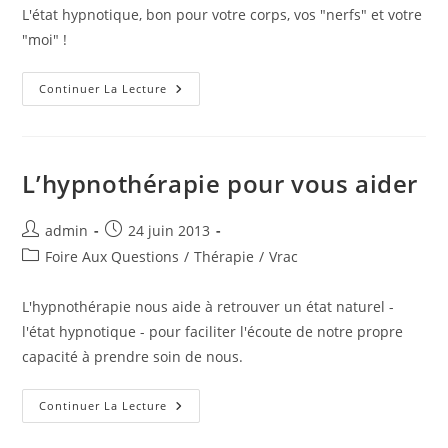
publication :
L'état hypnotique, bon pour votre corps, vos "nerfs" et votre
"moi" !
Se
Continuer La Lecture
Soigner
Par
L’hypnose
L’hypnothérapie pour vous aider
Auteur/autrice
Publication
admin
24 juin 2013
de
publiée :
Post
Foire Aux Questions
/
Thérapie
/
Vrac
la
category:
publication :
L'hypnothérapie nous aide à retrouver un état naturel -
l'état hypnotique - pour faciliter l'écoute de notre propre
capacité à prendre soin de nous.
L’hypnothérapie
Continuer La Lecture
Pour
Vous
Aider