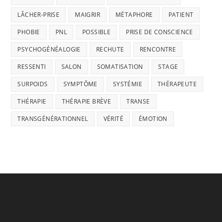
LÂCHER-PRISE
MAIGRIR
MÉTAPHORE
PATIENT
PHOBIE
PNL
POSSIBLE
PRISE DE CONSCIENCE
PSYCHOGÉNÉALOGIE
RECHUTE
RENCONTRE
RESSENTI
SALON
SOMATISATION
STAGE
SURPOIDS
SYMPTÔME
SYSTÉMIE
THÉRAPEUTE
THÉRAPIE
THÉRAPIE BRÈVE
TRANSE
TRANSGÉNÉRATIONNEL
VÉRITÉ
ÉMOTION