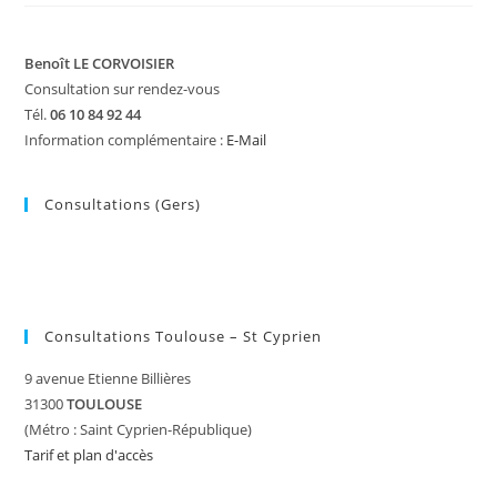
Benoît LE CORVOISIER
Consultation sur rendez-vous
Tél.
06 10 84 92 44
Information complémentaire :
E-Mail
Consultations (Gers)
Consultations Toulouse – St Cyprien
9 avenue Etienne Billières
31300
TOULOUSE
(Métro : Saint Cyprien-République)
Tarif et plan d'accès