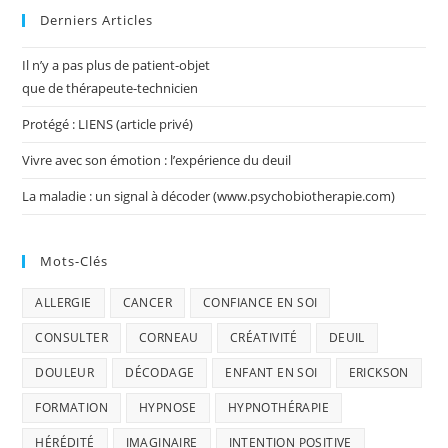
Derniers Articles
Il n’y a pas plus de patient-objet
que de thérapeute-technicien
Protégé : LIENS (article privé)
Vivre avec son émotion : l’expérience du deuil
La maladie : un signal à décoder (www.psychobiotherapie.com)
Mots-Clés
ALLERGIE
CANCER
CONFIANCE EN SOI
CONSULTER
CORNEAU
CRÉATIVITÉ
DEUIL
DOULEUR
DÉCODAGE
ENFANT EN SOI
ERICKSON
FORMATION
HYPNOSE
HYPNOTHÉRAPIE
HÉRÉDITÉ
IMAGINAIRE
INTENTION POSITIVE