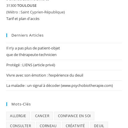
31300
TOULOUSE
(Métro : Saint Cyprien-République)
Tarif et plan d'accès
Derniers Articles
Il n’y a pas plus de patient-objet
que de thérapeute-technicien
Protégé : LIENS (article privé)
Vivre avec son émotion : l’expérience du deuil
La maladie : un signal à décoder (www.psychobiotherapie.com)
Mots-Clés
ALLERGIE
CANCER
CONFIANCE EN SOI
CONSULTER
CORNEAU
CRÉATIVITÉ
DEUIL