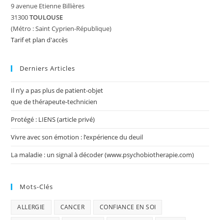
9 avenue Etienne Billières
31300
TOULOUSE
(Métro : Saint Cyprien-République)
Tarif et plan d'accès
Derniers Articles
Il n’y a pas plus de patient-objet
que de thérapeute-technicien
Protégé : LIENS (article privé)
Vivre avec son émotion : l’expérience du deuil
La maladie : un signal à décoder (www.psychobiotherapie.com)
Mots-Clés
ALLERGIE
CANCER
CONFIANCE EN SOI