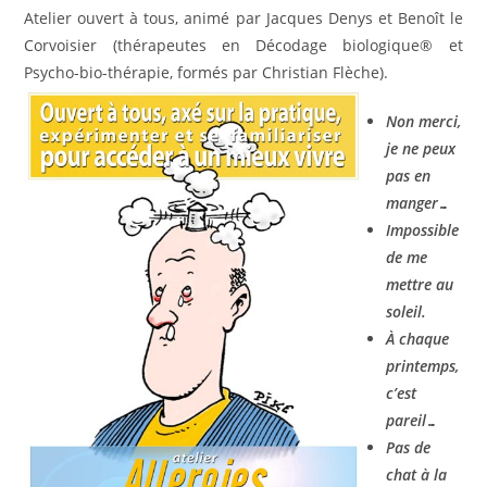
Atelier ouvert à tous, animé par Jacques Denys et Benoît le
Corvoisier (thérapeutes en Décodage biologique® et
Psycho-bio-thérapie, formés par Christian Flèche).
Non merci,
je ne peux
pas en
manger…
Impossible
de me
mettre au
soleil.
À chaque
printemps,
c’est
pareil…
Pas de
chat à la