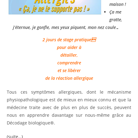
maison !
Ça me
gratte,
j’éternue, je gonfle, mes yeux piquent, mon nez coule…
2 jours de stage pratique
pour aider à
détailler,
comprendre
et se libérer
de la réaction allergique
Tous ces symptômes allergiques, dont le mécanisme
physiopathologique est de mieux en mieux connu et que la
médecine traite avec de plus en plus de succès, peuvent
nous en apprendre davantage sur nous-même grâce au
Décodage biologique®.
(suite…)