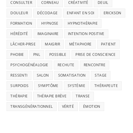
CONSULTER
CORNEAU
CRÉATIVITÉ
DEUIL
DOULEUR
DÉCODAGE
ENFANT EN SOI
ERICKSON
FORMATION
HYPNOSE
HYPNOTHÉRAPIE
HÉRÉDITÉ
IMAGINAIRE
INTENTION POSITIVE
LÂCHER-PRISE
MAIGRIR
MÉTAPHORE
PATIENT
PHOBIE
PNL
POSSIBLE
PRISE DE CONSCIENCE
PSYCHOGÉNÉALOGIE
RECHUTE
RENCONTRE
RESSENTI
SALON
SOMATISATION
STAGE
SURPOIDS
SYMPTÔME
SYSTÉMIE
THÉRAPEUTE
THÉRAPIE
THÉRAPIE BRÈVE
TRANSE
TRANSGÉNÉRATIONNEL
VÉRITÉ
ÉMOTION