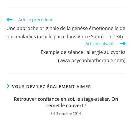
Read
Article précédent
more
Une approche originale de la genèse émotionnelle de
articles
nos maladies (article paru dans Votre Santé – n°134)
Article suivant
Exemple de séance : allergie au cyprès
(www.psychobiotherapie.com)
VOUS DEVRIEZ ÉGALEMENT AIMER
Retrouver confiance en soi, le stage-atelier. On
remet le couvert !
3 octobre 2014