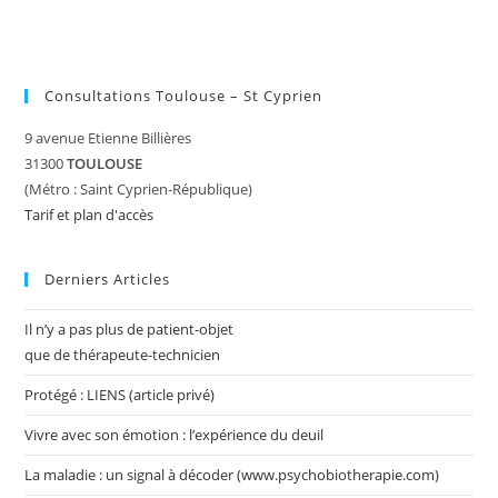
Consultations Toulouse – St Cyprien
9 avenue Etienne Billières
31300
TOULOUSE
(Métro : Saint Cyprien-République)
Tarif et plan d'accès
Derniers Articles
Il n’y a pas plus de patient-objet
que de thérapeute-technicien
Protégé : LIENS (article privé)
Vivre avec son émotion : l’expérience du deuil
La maladie : un signal à décoder (www.psychobiotherapie.com)