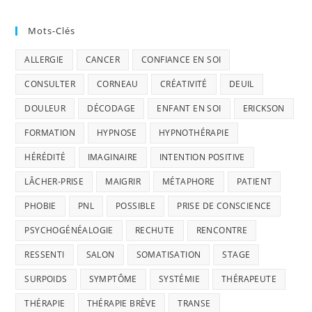
Mots-Clés
ALLERGIE
CANCER
CONFIANCE EN SOI
CONSULTER
CORNEAU
CRÉATIVITÉ
DEUIL
DOULEUR
DÉCODAGE
ENFANT EN SOI
ERICKSON
FORMATION
HYPNOSE
HYPNOTHÉRAPIE
HÉRÉDITÉ
IMAGINAIRE
INTENTION POSITIVE
LÂCHER-PRISE
MAIGRIR
MÉTAPHORE
PATIENT
PHOBIE
PNL
POSSIBLE
PRISE DE CONSCIENCE
PSYCHOGÉNÉALOGIE
RECHUTE
RENCONTRE
RESSENTI
SALON
SOMATISATION
STAGE
SURPOIDS
SYMPTÔME
SYSTÉMIE
THÉRAPEUTE
THÉRAPIE
THÉRAPIE BRÈVE
TRANSE