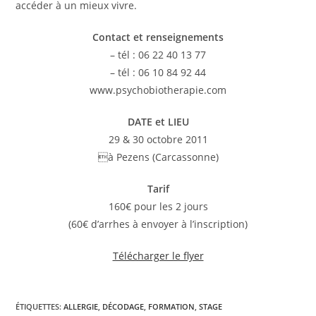
accéder à un mieux vivre.
Contact et renseignements
– tél : 06 22 40 13 77
– tél : 06 10 84 92 44
www.psychobiotherapie.com
DATE et LIEU
29 & 30 octobre 2011
à Pezens (Carcassonne)
Tarif
160€ pour les 2 jours
(60€ d’arrhes à envoyer à l’inscription)
Télécharger le flyer
ÉTIQUETTES
:
ALLERGIE
,
DÉCODAGE
,
FORMATION
,
STAGE