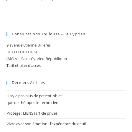
Consultations Toulouse – St Cyprien
9 avenue Etienne Billières
31300
TOULOUSE
(Métro : Saint Cyprien-République)
Tarif et plan d'accès
Derniers Articles
Il n’y a pas plus de patient-objet
que de thérapeute-technicien
Protégé : LIENS (article privé)
Vivre avec son émotion : l’expérience du deuil