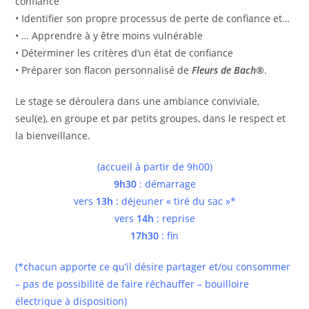
confiance
• Identifier son propre processus de perte de confiance et…
• … Apprendre à y être moins vulnérable
• Déterminer les critères d’un état de confiance
• Préparer son flacon personnalisé de
Fleurs de Bach®
.
Le stage se déroulera dans une ambiance conviviale,
seul(e), en groupe et par petits groupes, dans le respect et
la bienveillance.
(accueil à partir de 9h00)
9h30
: démarrage
vers
13h
: déjeuner « tiré du sac »*
vers
14h
: reprise
17h30
: fin
(*chacun apporte ce qu’il désire partager et/ou consommer
– pas de possibilité de faire réchauffer – bouilloire
électrique à disposition)