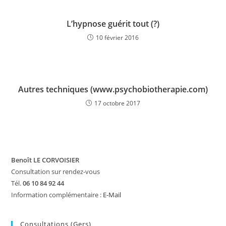
L’hypnose guérit tout (?)
10 février 2016
Autres techniques (www.psychobiotherapie.com)
17 octobre 2017
Benoît LE CORVOISIER
Consultation sur rendez-vous
Tél.
06 10 84 92 44
Information complémentaire :
E-Mail
Consultations (Gers)