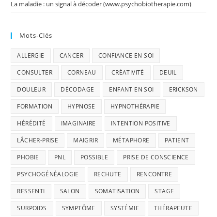
La maladie : un signal à décoder (www.psychobiotherapie.com)
Mots-Clés
ALLERGIE
CANCER
CONFIANCE EN SOI
CONSULTER
CORNEAU
CRÉATIVITÉ
DEUIL
DOULEUR
DÉCODAGE
ENFANT EN SOI
ERICKSON
FORMATION
HYPNOSE
HYPNOTHÉRAPIE
HÉRÉDITÉ
IMAGINAIRE
INTENTION POSITIVE
LÂCHER-PRISE
MAIGRIR
MÉTAPHORE
PATIENT
PHOBIE
PNL
POSSIBLE
PRISE DE CONSCIENCE
PSYCHOGÉNÉALOGIE
RECHUTE
RENCONTRE
RESSENTI
SALON
SOMATISATION
STAGE
SURPOIDS
SYMPTÔME
SYSTÉMIE
THÉRAPEUTE