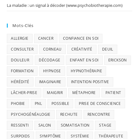
La maladie : un signal à décoder (www.psychobiotherapie.com)
Mots-Clés
ALLERGIE
CANCER
CONFIANCE EN SOI
CONSULTER
CORNEAU
CRÉATIVITÉ
DEUIL
DOULEUR
DÉCODAGE
ENFANT EN SOI
ERICKSON
FORMATION
HYPNOSE
HYPNOTHÉRAPIE
HÉRÉDITÉ
IMAGINAIRE
INTENTION POSITIVE
LÂCHER-PRISE
MAIGRIR
MÉTAPHORE
PATIENT
PHOBIE
PNL
POSSIBLE
PRISE DE CONSCIENCE
PSYCHOGÉNÉALOGIE
RECHUTE
RENCONTRE
RESSENTI
SALON
SOMATISATION
STAGE
SURPOIDS
SYMPTÔME
SYSTÉMIE
THÉRAPEUTE