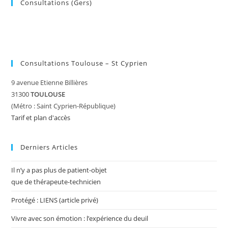
Consultations (Gers)
Consultations Toulouse – St Cyprien
9 avenue Etienne Billières
31300
TOULOUSE
(Métro : Saint Cyprien-République)
Tarif et plan d'accès
Derniers Articles
Il n’y a pas plus de patient-objet
que de thérapeute-technicien
Protégé : LIENS (article privé)
Vivre avec son émotion : l’expérience du deuil