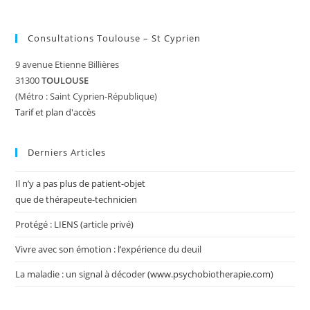
Consultations Toulouse – St Cyprien
9 avenue Etienne Billières
31300
TOULOUSE
(Métro : Saint Cyprien-République)
Tarif et plan d'accès
Derniers Articles
Il n’y a pas plus de patient-objet
que de thérapeute-technicien
Protégé : LIENS (article privé)
Vivre avec son émotion : l’expérience du deuil
La maladie : un signal à décoder (www.psychobiotherapie.com)