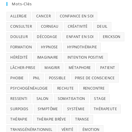
Mots-Clés
ALLERGIE
CANCER
CONFIANCE EN SOI
CONSULTER
CORNEAU
CRÉATIVITÉ
DEUIL
DOULEUR
DÉCODAGE
ENFANT EN SOI
ERICKSON
FORMATION
HYPNOSE
HYPNOTHÉRAPIE
HÉRÉDITÉ
IMAGINAIRE
INTENTION POSITIVE
LÂCHER-PRISE
MAIGRIR
MÉTAPHORE
PATIENT
PHOBIE
PNL
POSSIBLE
PRISE DE CONSCIENCE
PSYCHOGÉNÉALOGIE
RECHUTE
RENCONTRE
RESSENTI
SALON
SOMATISATION
STAGE
SURPOIDS
SYMPTÔME
SYSTÉMIE
THÉRAPEUTE
THÉRAPIE
THÉRAPIE BRÈVE
TRANSE
TRANSGÉNÉRATIONNEL
VÉRITÉ
ÉMOTION