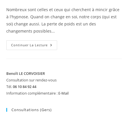
Nombreux sont celles et ceux qui cherchent à mincir grâce
à l'hypnose. Quand on change en soi, notre corps (qui est
soi) change aussi. La perte de poids est un des
changements possibles...
Maigrir
Continuer La Lecture
Par
L’hypnose
Benoît LE CORVOISIER
Consultation sur rendez-vous
Tél.
06 10 84 92 44
Information complémentaire :
E-Mail
Consultations (Gers)