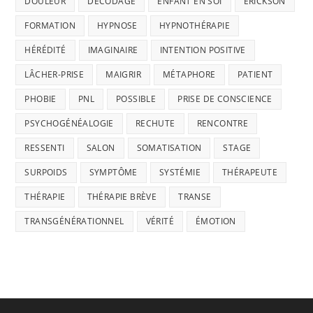
DOULEUR
DÉCODAGE
ENFANT EN SOI
ERICKSON
FORMATION
HYPNOSE
HYPNOTHÉRAPIE
HÉRÉDITÉ
IMAGINAIRE
INTENTION POSITIVE
LÂCHER-PRISE
MAIGRIR
MÉTAPHORE
PATIENT
PHOBIE
PNL
POSSIBLE
PRISE DE CONSCIENCE
PSYCHOGÉNÉALOGIE
RECHUTE
RENCONTRE
RESSENTI
SALON
SOMATISATION
STAGE
SURPOIDS
SYMPTÔME
SYSTÉMIE
THÉRAPEUTE
THÉRAPIE
THÉRAPIE BRÈVE
TRANSE
TRANSGÉNÉRATIONNEL
VÉRITÉ
ÉMOTION