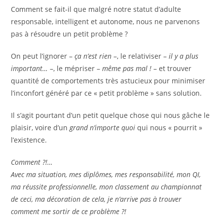
publication :
Comment se fait-il que malgré notre statut d’adulte
responsable, intelligent et autonome, nous ne parvenons
pas à résoudre un petit problème ?
On peut l’ignorer –
ça n’est rien
–, le relativiser –
il y a plus
important…
–, le mépriser –
même pas mal !
– et trouver
quantité de comportements très astucieux pour minimiser
l’inconfort généré par ce « petit problème » sans solution.
Il s’agit pourtant d’un petit quelque chose qui nous gâche le
plaisir, voire d’un
grand n’importe quoi
qui nous « pourrit »
l’existence.
Comment ?!…
Avec ma situation, mes diplômes, mes responsabilité, mon QI,
ma réussite professionnelle, mon classement au championnat
de ceci, ma décoration de cela, je n’arrive pas à trouver
comment me sortir de ce problème ?!