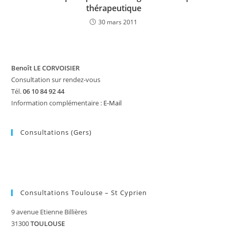
thérapeutique
30 mars 2011
Benoît LE CORVOISIER
Consultation sur rendez-vous
Tél.
06 10 84 92 44
Information complémentaire :
E-Mail
Consultations (Gers)
Consultations Toulouse – St Cyprien
9 avenue Etienne Billières
31300
TOULOUSE