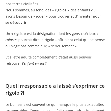
nos terres civilisées.
Nous sommes, au fond, des « rigolos », des enfants qui
avons besoin de « jouer » pour trouver et d’
inventer pour
se découvrir
.
Un « rigolo » est la désignation dont les gens « sérieux » –
coincés,
pourrait dire le rigolo – affublent celui qui ne pense
ou n’agit pas comme eux, « sérieusement ».
Et si être adulte complétement, c’était aussi pouvoir
retrouver
l’enfant en soi
?
Quel irresponsable a laissé s’exprimer ce
rigolo ?!
Le bon sens est souvent ce qui manque le plus aux adultes
responsables. Comme nous le fait comprendre simplement