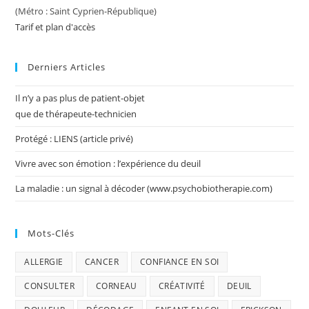
(Métro : Saint Cyprien-République)
Tarif et plan d'accès
Derniers Articles
Il n’y a pas plus de patient-objet
que de thérapeute-technicien
Protégé : LIENS (article privé)
Vivre avec son émotion : l’expérience du deuil
La maladie : un signal à décoder (www.psychobiotherapie.com)
Mots-Clés
ALLERGIE
CANCER
CONFIANCE EN SOI
CONSULTER
CORNEAU
CRÉATIVITÉ
DEUIL