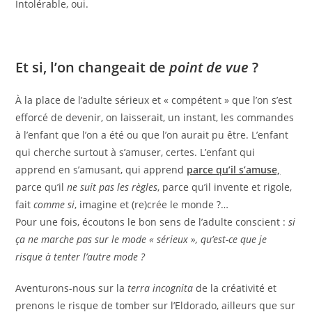
Intolérable, oui.
Et si, l’on changeait de
point de vue
?
À la place de l’adulte sérieux et « compétent » que l’on s’est
efforcé de devenir, on laisserait, un instant, les commandes
à l’enfant que l’on a été ou que l’on aurait pu être. L’enfant
qui cherche surtout à s’amuser, certes. L’enfant qui
apprend en s’amusant, qui apprend
parce qu’il s’amuse,
parce qu’il
ne suit pas les règles
, parce qu’il invente et rigole,
fait
comme si
, imagine et (re)crée le monde ?…
Pour une fois, écoutons le bon sens de l’adulte conscient :
si
ça ne marche pas sur le mode « sérieux », qu’est-ce que je
risque à tenter l’autre mode ?
Aventurons-nous sur la
terra incognita
de la créativité et
prenons le risque de tomber sur l’Eldorado, ailleurs que sur