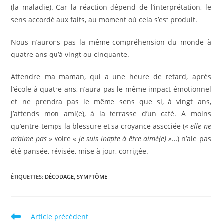
(la maladie). Car la réaction dépend de l’interprétation, le
sens accordé aux faits, au moment où cela s’est produit.
Nous n’aurons pas la même compréhension du monde à
quatre ans qu’à vingt ou cinquante.
Attendre ma maman, qui a une heure de retard, après
l’école à quatre ans, n’aura pas le même impact émotionnel
et ne prendra pas le même sens que si, à vingt ans,
j’attends mon ami(e), à la terrasse d’un café. A moins
qu’entre-temps la blessure et sa croyance associée («
elle ne
m’aime pas
» voire «
je suis inapte à être aimé(e) »
…) n’aie pas
été pansée, révisée, mise à jour, corrigée.
ÉTIQUETTES
:
DÉCODAGE
,
SYMPTÔME
Read
Article précédent