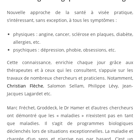
Nouvelle approche de la santé à visée pratique,
s’intéressant, sans exception, à tous les symptômes :
physiques : angine, cancer, sclérose en plaques, diabète,
allergies, etc.
psychiques : dépression, phobie, obsessions, etc.
Cette connaissance, enrichie chaque jour grâce aux
thérapeutes et à ceux qui les consultent, s’appuie sur les
travaux de nombreux chercheurs et praticiens. Notamment,
Christian Flèche
, Salomon Sellam, Philippe Lévy, Jean-
Jacques Lagardet etc.
Marc Fréchet, Groddeck, le Dr Hamer et d’autres chercheurs
ont démontré que les « maladies » n’existent pas en tant
que maladies. Il s’agit de programmes biologiques
déclenchés lors de situations exceptionnelles. La maladie et
chargée d’un sens et n’arrive pas par hasard. C’est un