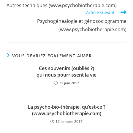
more
Autres techniques (www.psychobiotherapie.com)
articles
Article suivant
Psychogénéalogie et génosociogramme
(www.psychobiotherapie.com)
VOUS DEVRIEZ ÉGALEMENT AIMER
Ces souvenirs (oubliés ?)
qui nous pourrissent la vie
21 juin 2017
La psycho-bio-thérapie, qu’est-ce ?
(www.psychobiotherapie.com)
17 octobre 2017