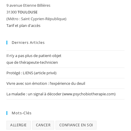
9 avenue Etienne Billières
31300
TOULOUSE
(Métro : Saint Cyprien-République)
Tarif et plan d'accès
Derniers Articles
Il n’y a pas plus de patient-objet
que de thérapeute-technicien
Protégé : LIENS (article privé)
Vivre avec son émotion : l’expérience du deuil
La maladie : un signal à décoder (www.psychobiotherapie.com)
Mots-Clés
ALLERGIE
CANCER
CONFIANCE EN SOI