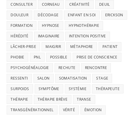
CONSULTER
CORNEAU
CRÉATIVITÉ
DEUIL
DOULEUR
DÉCODAGE
ENFANT EN SOI
ERICKSON
FORMATION
HYPNOSE
HYPNOTHÉRAPIE
HÉRÉDITÉ
IMAGINAIRE
INTENTION POSITIVE
LÂCHER-PRISE
MAIGRIR
MÉTAPHORE
PATIENT
PHOBIE
PNL
POSSIBLE
PRISE DE CONSCIENCE
PSYCHOGÉNÉALOGIE
RECHUTE
RENCONTRE
RESSENTI
SALON
SOMATISATION
STAGE
SURPOIDS
SYMPTÔME
SYSTÉMIE
THÉRAPEUTE
THÉRAPIE
THÉRAPIE BRÈVE
TRANSE
TRANSGÉNÉRATIONNEL
VÉRITÉ
ÉMOTION