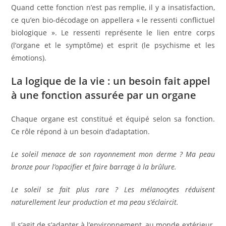
Quand cette fonction n’est pas remplie, il y a insatisfaction,
ce qu’en bio-décodage on appellera « le ressenti conflictuel
biologique ». Le ressenti représente le lien entre corps
(l’organe et le symptôme) et esprit (le psychisme et les
émotions).
La logique de la vie : un besoin fait appel
à une fonction assurée par un organe
Chaque organe est constitué et équipé selon sa fonction.
Ce rôle répond à un besoin d’adaptation.
Le soleil menace de son rayonnement mon derme ? Ma peau
bronze pour l’opacifier et faire barrage à la brûlure.
Le soleil se fait plus rare ? Les mélanocytes réduisent
naturellement leur production et ma peau s’éclaircit.
Il s’agit de s’adapter à l’environnement, au monde extérieur.