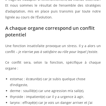
Et nous sommes le résultat de l’ensemble des stratégies
d’adaptation, mis en place puis transmis par toute notre
lignée au cours de l’Évolution.
A chaque organe correspond un conflit
potentiel
Une fonction insatisfaite provoque un stress. Il y a alors un
conflit –
je n’arrive pas à satisfaire au rôle pour lequel j’existe
.
Ce conflit sera, selon la fonction, spécifique à chaque
organe :
estomac : écœuré(e) car je subis quelque chose
d’indigeste,
derme : souillé(e) car une agression m’a sali(e),
thyroïde : impatient(e) car il y a urgence à agir,
larynx : effrayé(e) car je vois un danger arriver et j’ai