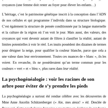
croyances (une femme doit rester au foyer pour élever les enfants…)
L’héritage, c’est le patrimoine génétique inscrit à la conception dans l’ADN
de nos cellules et qui programme l’individu dans sa structure biologique.
C’est également la structure de pensée conditionnée par la langue maternelle
et la culture de la région où l’on voit le jour. Mais aussi, des valeurs, des
croyances qui vont devenir autant de filtres à classifier la réalité, autant de
limites potentielles à voir le réel. Les inuits possèdent des dizaines de termes
pour désigner la neige, pour qualifier la couleur blanche, parce que cela a
une valeur dans leur environnement. Toutes ces nuances de « blanc », ils les
voient
. En revanche, ils ne possèderaient qu’un terme commun pour les
couleurs « vert » et « bleu », plus rares dans
leur
réalité.
La psychogénéalogie : voir les racines de son
arbre pour éviter de s’y prendre les pieds
La psychogénéalogie a surtout été rendue célèbre avec les découvertes de
Mme Anne Ancelin Schützenberger (« Aïe, mes aïeux! » éd. Desclée de