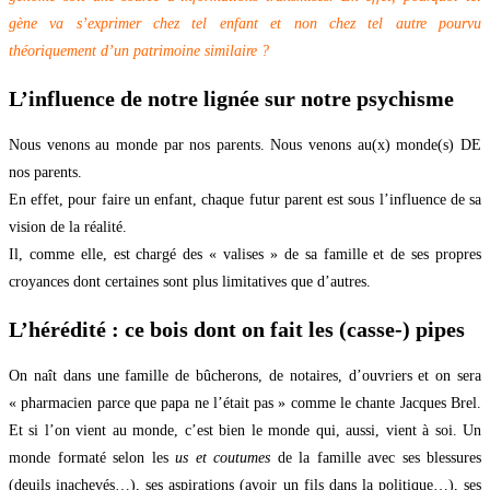
gène va s’exprimer chez tel enfant et non chez tel autre pourvu
théoriquement d’un patrimoine similaire ?
L’influence de notre lignée sur notre psychisme
Nous venons au monde par nos parents. Nous venons au(x) monde(s) DE
nos parents.
En effet, pour faire un enfant, chaque futur parent est sous l’influence de sa
vision de la réalité.
Il, comme elle, est chargé des « valises » de sa famille et de ses propres
croyances dont certaines sont plus limitatives que d’autres.
L’hérédité : ce bois dont on fait les (casse-) pipes
On naît dans une famille de bûcherons, de notaires, d’ouvriers et on sera
« pharmacien parce que papa ne l’était pas » comme le chante Jacques Brel.
Et si l’on vient au monde, c’est bien le monde qui, aussi, vient à soi. Un
monde formaté selon les
us et coutumes
de la famille avec ses blessures
(deuils inachevés…), ses aspirations (avoir un fils dans la politique…), ses