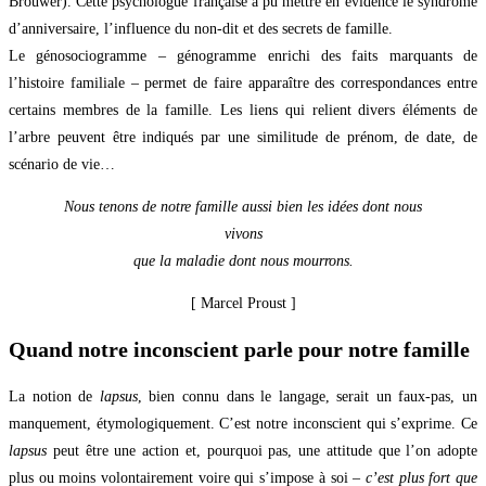
Brouwer). Cette psychologue française a pu mettre en évidence le syndrome
d’anniversaire, l’influence du non-dit et des secrets de famille.
Le génosociogramme – génogramme enrichi des faits marquants de
l’histoire familiale – permet de faire apparaître des correspondances entre
certains membres de la famille. Les liens qui relient divers éléments de
l’arbre peuvent être indiqués par une similitude de prénom, de date, de
scénario de vie…
Nous tenons de notre famille aussi bien les idées dont nous
vivons
que la maladie dont nous mourrons.
[ Marcel Proust ]
Quand notre inconscient parle pour notre famille
La notion de
lapsus
, bien connu dans le langage, serait un faux-pas, un
manquement, étymologiquement. C’est notre inconscient qui s’exprime. Ce
lapsus
peut être une action et, pourquoi pas, une attitude que l’on adopte
plus ou moins volontairement voire qui s’impose à soi –
c’est plus fort que