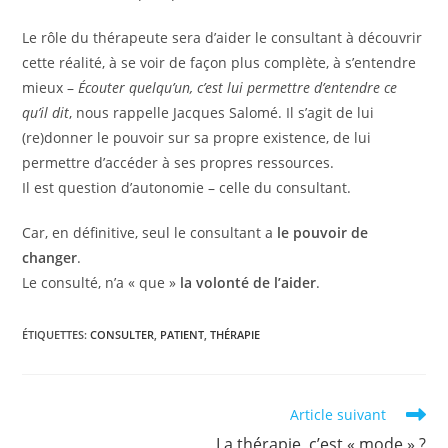
Le rôle du thérapeute sera d’aider le consultant à découvrir
cette réalité, à se voir de façon plus complète, à s’entendre
mieux –
Écouter quelqu’un, c’est lui permettre d’entendre ce
qu’il dit
, nous rappelle Jacques Salomé. Il s’agit de lui
(re)donner le pouvoir sur sa propre existence, de lui
permettre d’accéder à ses propres ressources.
Il est question d’autonomie – celle du consultant.
Car, en définitive, seul le consultant a
le pouvoir de
changer
.
Le consulté, n’a « que »
la volonté de l’aider
.
ÉTIQUETTES
:
CONSULTER
,
PATIENT
,
THÉRAPIE
Read
Article suivant
more
La thérapie, c’est « mode » ?