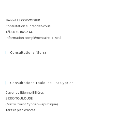
Benoît LE CORVOISIER
Consultation sur rendez-vous
Tél.
06 10 84 92 44
Information complémentaire :
E-Mail
Consultations (Gers)
Consultations Toulouse – St Cyprien
9 avenue Etienne Billières
31300
TOULOUSE
(Métro : Saint Cyprien-République)
Tarif et plan d'accès