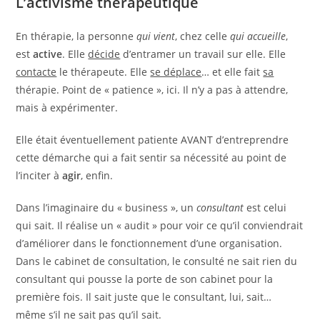
L’activisme thérapeutique
En thérapie, la personne
qui vient
, chez celle
qui accueille
,
est
active
. Elle
décide
d’entramer un travail sur elle. Elle
contacte
le thérapeute. Elle
se déplace
… et elle fait
sa
thérapie. Point de « patience », ici. Il n’y a pas à attendre,
mais à expérimenter.
Elle était éventuellement patiente AVANT d’entreprendre
cette démarche qui a fait sentir sa nécessité au point de
l’inciter à
agir
, enfin.
Dans l’imaginaire du « business », un
consultant
est celui
qui sait. Il réalise un « audit » pour voir ce qu’il conviendrait
d’améliorer dans le fonctionnement d’une organisation.
Dans le cabinet de consultation, le consulté ne sait rien du
consultant qui pousse la porte de son cabinet pour la
première fois. Il sait juste que le consultant, lui, sait…
même s’il ne sait pas qu’il sait.