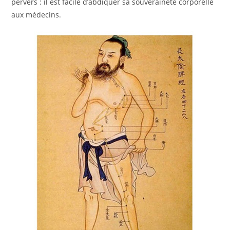
pervers : il est facile d’abdiquer sa souveraineté corporelle
aux médecins.