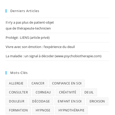
Derniers Articles
Il n’y a pas plus de patient-objet
que de thérapeute-technicien
Protégé : LIENS (article privé)
Vivre avec son émotion : l’expérience du deuil
La maladie : un signal à décoder (www.psychobiotherapie.com)
Mots-Clés
ALLERGIE
CANCER
CONFIANCE EN SOI
CONSULTER
CORNEAU
CRÉATIVITÉ
DEUIL
DOULEUR
DÉCODAGE
ENFANT EN SOI
ERICKSON
FORMATION
HYPNOSE
HYPNOTHÉRAPIE