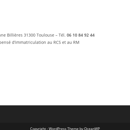
ne Billières 31300 Toulouse – Tél.
06 10 84 92 44
pensé d’immatriculation au RCS et au RM
Copyright - WordPress Theme by OceanWP