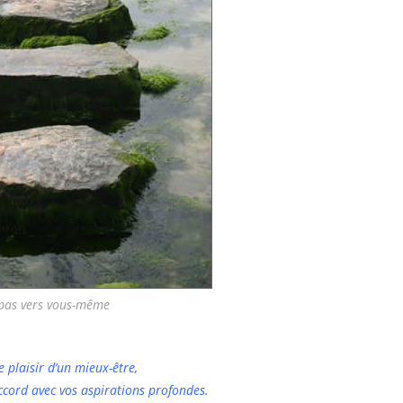
pas vers vous-même
e plaisir d’un mieux-être,
ccord avec vos aspirations profondes.