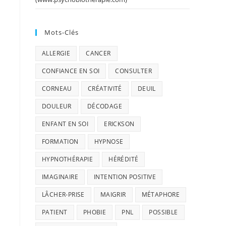
Mots-Clés
ALLERGIE
CANCER
CONFIANCE EN SOI
CONSULTER
CORNEAU
CRÉATIVITÉ
DEUIL
DOULEUR
DÉCODAGE
ENFANT EN SOI
ERICKSON
FORMATION
HYPNOSE
HYPNOTHÉRAPIE
HÉRÉDITÉ
IMAGINAIRE
INTENTION POSITIVE
LÂCHER-PRISE
MAIGRIR
MÉTAPHORE
PATIENT
PHOBIE
PNL
POSSIBLE