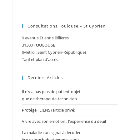
Consultations Toulouse – St Cyprien
9 avenue Etienne Billières
31300
TOULOUSE
(Métro : Saint Cyprien-République)
Tarif et plan d'accès
Derniers Articles
Il n’y a pas plus de patient-objet
que de thérapeute-technicien
Protégé : LIENS (article privé)
Vivre avec son émotion : l’expérience du deuil
La maladie : un signal à décoder
(www.psychobiotherapie.com)