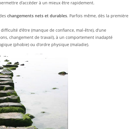
permettre d’accéder à un mieux être rapidement.
 des
changements nets et durables
. Parfois même, dès la première
e difficulté d’être (manque de confiance, mal-être), d’une
ations, changement de travail), à un comportement inadapté
ogique (phobie) ou d’ordre physique (maladie).