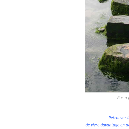
Pas à 
Retrouvez l
de vivre davantage en a