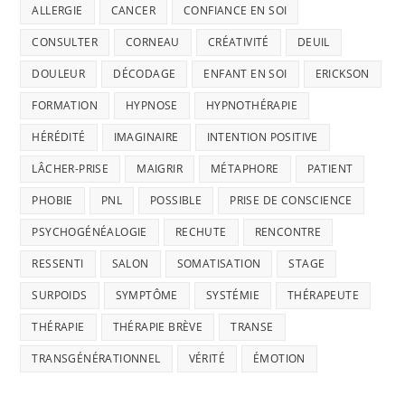
ALLERGIE
CANCER
CONFIANCE EN SOI
CONSULTER
CORNEAU
CRÉATIVITÉ
DEUIL
DOULEUR
DÉCODAGE
ENFANT EN SOI
ERICKSON
FORMATION
HYPNOSE
HYPNOTHÉRAPIE
HÉRÉDITÉ
IMAGINAIRE
INTENTION POSITIVE
LÂCHER-PRISE
MAIGRIR
MÉTAPHORE
PATIENT
PHOBIE
PNL
POSSIBLE
PRISE DE CONSCIENCE
PSYCHOGÉNÉALOGIE
RECHUTE
RENCONTRE
RESSENTI
SALON
SOMATISATION
STAGE
SURPOIDS
SYMPTÔME
SYSTÉMIE
THÉRAPEUTE
THÉRAPIE
THÉRAPIE BRÈVE
TRANSE
TRANSGÉNÉRATIONNEL
VÉRITÉ
ÉMOTION