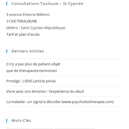
Consultations Toulouse – St Cyprien
9 avenue Etienne Billières
31300
TOULOUSE
(Métro : Saint Cyprien-République)
Tarif et plan d'accès
Derniers Articles
Il n’y a pas plus de patient-objet
que de thérapeute-technicien
Protégé : LIENS (article privé)
Vivre avec son émotion : l’expérience du deuil
La maladie : un signal à décoder (www.psychobiotherapie.com)
Mots-Clés