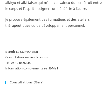
aikiryu et aiki-taiso) qui m’ont convaincu du lien étroit entre
le corps et l’esprit – soigner l’un bénéficie à l’autre.
Je propose également
des formations et des ateliers
thérapeutiques
ou de développement personnel.
Benoît LE CORVOISIER
Consultation sur rendez-vous
Tél.
06 10 84 92 44
Information complémentaire :
E-Mail
Consultations (Gers)