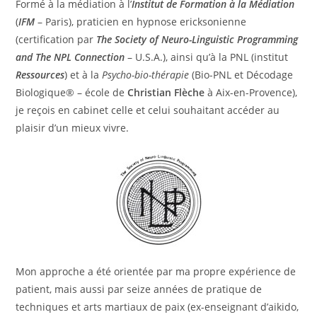
Formé à la médiation à l’
Institut de Formation à la Médiation
(
IFM
– Paris), praticien en hypnose ericksonienne
(certification par
The Society of Neuro-Linguistic Programming
and The NPL Connection
– U.S.A.), ainsi qu’à la PNL (institut
Ressources
) et à la
Psycho-bio-thérapie
(Bio-PNL et Décodage
Biologique® – école de
Christian Flèche
à Aix-en-Provence),
je reçois en cabinet celle et celui souhaitant accéder au
plaisir d’un mieux vivre.
Mon approche a été orientée par ma propre expérience de
patient, mais aussi par seize années de pratique de
techniques et arts martiaux de paix (ex-enseignant d’aikido,