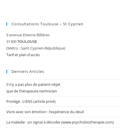
Consultations Toulouse – St Cyprien
9 avenue Etienne Billières
31300
TOULOUSE
(Métro : Saint Cyprien-République)
Tarif et plan d'accès
Derniers Articles
Il n’y a pas plus de patient-objet
que de thérapeute-technicien
Protégé : LIENS (article privé)
Vivre avec son émotion : l’expérience du deuil
La maladie : un signal à décoder (www.psychobiotherapie.com)