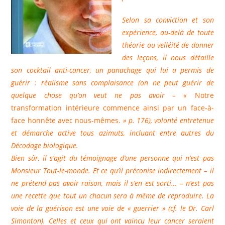
Selon sa conviction et son
expérience, au-delà de toute
théorie ou velléité de donner
des leçons, il nous détaille
son cocktail anti-cancer, un panachage qui lui a permis de
guérir : réalisme sans complaisance (on ne peut guérir de
quelque chose qu’on veut ne pas avoir – «
Notre
transformation intérieure commence ainsi par un face-à-
face honnête avec nous-mêmes.
» p. 176), volonté entretenue
et démarche active tous azimuts, incluant entre autres du
Décodage biologique.
Bien sûr, il s’agit du témoignage d’une personne qui n’est pas
Monsieur Tout-le-monde. Et ce qu’il préconise indirectement – il
ne prétend pas avoir raison, mais il s’en est sorti… – n’est pas
une recette que tout un chacun sera à même de reproduire. La
voie de la guérison est une voie de « guerrier » (cf. le Dr. Carl
Simonton). Celles et ceux qui ont vaincu leur cancer seraient