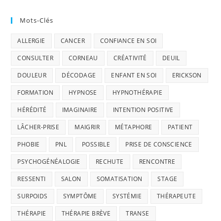
Mots-Clés
ALLERGIE
CANCER
CONFIANCE EN SOI
CONSULTER
CORNEAU
CRÉATIVITÉ
DEUIL
DOULEUR
DÉCODAGE
ENFANT EN SOI
ERICKSON
FORMATION
HYPNOSE
HYPNOTHÉRAPIE
HÉRÉDITÉ
IMAGINAIRE
INTENTION POSITIVE
LÂCHER-PRISE
MAIGRIR
MÉTAPHORE
PATIENT
PHOBIE
PNL
POSSIBLE
PRISE DE CONSCIENCE
PSYCHOGÉNÉALOGIE
RECHUTE
RENCONTRE
RESSENTI
SALON
SOMATISATION
STAGE
SURPOIDS
SYMPTÔME
SYSTÉMIE
THÉRAPEUTE
THÉRAPIE
THÉRAPIE BRÈVE
TRANSE