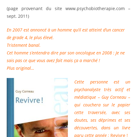
la
(page provenant du site www.psychobiotherapie.com –
publication :
sept. 2011)
En 2007 est annoncé à un homme qu’il est atteint d’un cancer
de grade 4, le plus élevé.
Tristement banal.
Cet homme s’entendra dire par son oncologue en 2008 : Je ne
sais pas ce que vous avez fait mais ça a marché !
Plus original…
Cette personne est un
psychanalyste très actif et
médiatique – Guy Corneau –
qui couchera sur le papier
cette traversée, avec ses
doutes, ses déprimes et ses
découvertes, dans un livre
paru cette année :
Revivre !