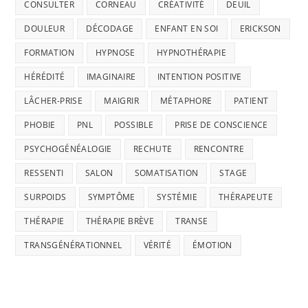
CONSULTER
CORNEAU
CRÉATIVITÉ
DEUIL
DOULEUR
DÉCODAGE
ENFANT EN SOI
ERICKSON
FORMATION
HYPNOSE
HYPNOTHÉRAPIE
HÉRÉDITÉ
IMAGINAIRE
INTENTION POSITIVE
LÂCHER-PRISE
MAIGRIR
MÉTAPHORE
PATIENT
PHOBIE
PNL
POSSIBLE
PRISE DE CONSCIENCE
PSYCHOGÉNÉALOGIE
RECHUTE
RENCONTRE
RESSENTI
SALON
SOMATISATION
STAGE
SURPOIDS
SYMPTÔME
SYSTÉMIE
THÉRAPEUTE
THÉRAPIE
THÉRAPIE BRÈVE
TRANSE
TRANSGÉNÉRATIONNEL
VÉRITÉ
ÉMOTION