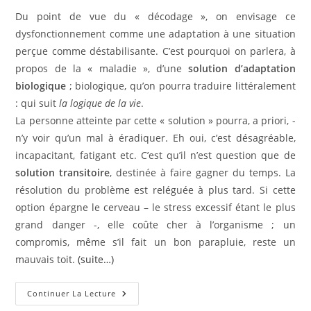
Du point de vue du « décodage », on envisage ce
dysfonctionnement comme une adaptation à une situation
perçue comme déstabilisante. C’est pourquoi on parlera, à
propos de la « maladie », d’une
solution d’adaptation
biologique
; biologique, qu’on pourra traduire littéralement
: qui suit
la logique de la vie
.
La personne atteinte par cette « solution » pourra, a priori, ­
n’y voir qu’un mal à éradiquer. Eh oui, c’est désagréable,
incapacitant, fatigant etc. C’est qu’il n’est question que de
solution transitoire
, destinée à faire gagner du temps. La
résolution du problème est reléguée à plus tard. Si cette
option épargne le cerveau – le stress excessif étant le plus
grand danger -, elle coûte cher à l’organisme ; un
compromis, même s’il fait un bon parapluie, reste un
mauvais toit.
(suite…)
Mémoire
Continuer La Lecture
Cellulaire