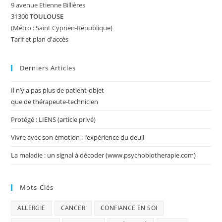
9 avenue Etienne Billières
31300
TOULOUSE
(Métro : Saint Cyprien-République)
Tarif et plan d'accès
Derniers Articles
Il n’y a pas plus de patient-objet
que de thérapeute-technicien
Protégé : LIENS (article privé)
Vivre avec son émotion : l’expérience du deuil
La maladie : un signal à décoder (www.psychobiotherapie.com)
Mots-Clés
ALLERGIE
CANCER
CONFIANCE EN SOI