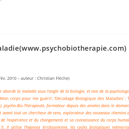
maladie(www.psychobiotherapie.com)
v. 2010 – auteur : Christian Flèche)
e aborde la maladie sous l’angle de la biologie, et non de la psychologi
‘Mon corps pour me guérir’, ‘Décodage Biologique des Maladies’ ; ‘
.), psycho-Bio-Thérapeute, formateur depuis des années dans le domai
st avant tout un chercheur de sens, explorateur des nouveaux chemins 
e de l’expérience et du changement) et sa connaissance du corps huma
). Il utilise l’hypnose éricksonienne, les cycles biologiques mémoris