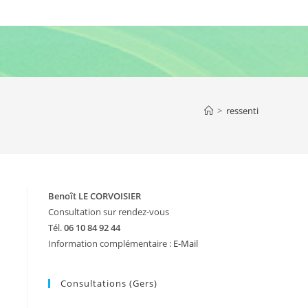
>
ressenti
Benoît LE CORVOISIER
Consultation sur rendez-vous
Tél.
06 10 84 92 44
Information complémentaire :
E-Mail
Consultations (Gers)