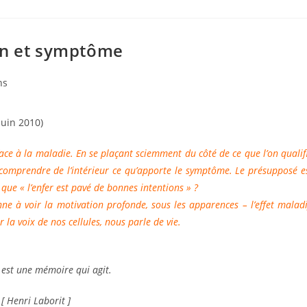
on et symptôme
ns
uin 2010)
ce à la maladie. En se plaçant sciemment du côté de ce que l’on qualif
 comprendre de l’intérieur ce qu’apporte le symptôme. Le présupposé e
 que « l’enfer est pavé de bonnes intentions » ?
nne à voir la motivation profonde, sous les apparences – l’effet maladi
la voix de nos cellules, nous parle de vie.
est une mémoire qui agit.
[ Henri Laborit ]