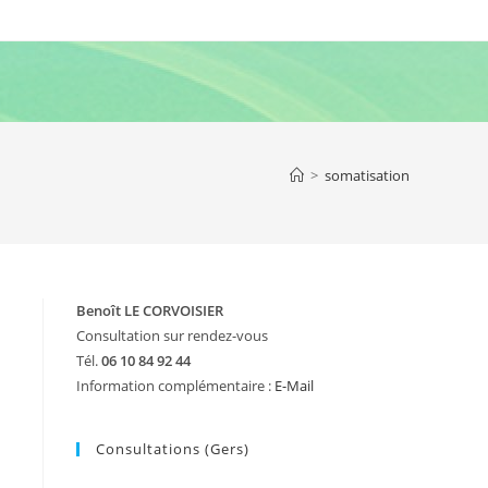
>
somatisation
Benoît LE CORVOISIER
Consultation sur rendez-vous
Tél.
06 10 84 92 44
Information complémentaire :
E-Mail
Consultations (Gers)