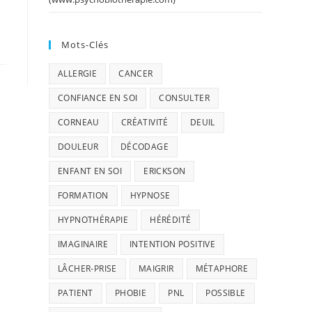
Mots-Clés
ALLERGIE
CANCER
CONFIANCE EN SOI
CONSULTER
CORNEAU
CRÉATIVITÉ
DEUIL
DOULEUR
DÉCODAGE
ENFANT EN SOI
ERICKSON
FORMATION
HYPNOSE
HYPNOTHÉRAPIE
HÉRÉDITÉ
IMAGINAIRE
INTENTION POSITIVE
LÂCHER-PRISE
MAIGRIR
MÉTAPHORE
PATIENT
PHOBIE
PNL
POSSIBLE