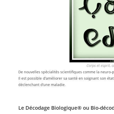
Corps et esprit, c
De nouvelles spécialités scientifiques comme la neuro-
Il est possible d’améliorer sa santé en soignant son ét
déclenchant d’une maladie.
Le Décodage Biologique® ou Bio-déco