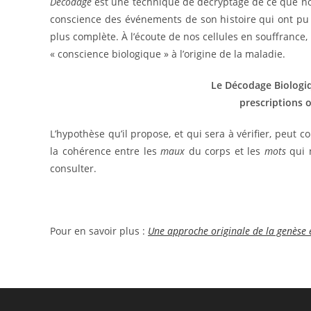
Décodage
est une technique de décryptage de ce que nous
conscience des événements de son histoire qui ont pu
plus complète. À l’écoute de nos cellules en souffrance,
« conscience biologique » à l’origine de la maladie.
Le Décodage Biologi
prescriptions 
L’hypothèse qu’il propose, et qui sera à vérifier, peut
la cohérence entre les
maux
du corps et les
mots
qui 
consulter.
Pour en savoir plus :
Une approche originale de la genèse