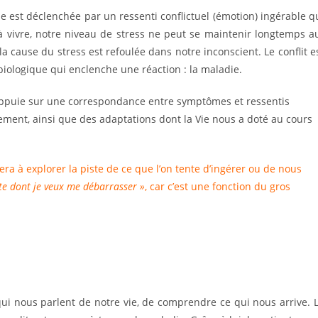
e est déclenchée par un ressenti conflictuel (émotion) ingérable q
à vivre, notre niveau de stress ne peut se maintenir longtemps a
la cause du stress est refoulée dans notre inconscient. Le conflit e
iologique qui enclenche une réaction : la maladie.
’appuie sur une correspondance entre symptômes et ressentis
nnement, ainsi que des adaptations dont la Vie nous a doté au cours
a à explorer la piste de ce que l’on tente d’ingérer ou de nous
te dont je veux me débarrasser »
, car c’est une fonction du gros
qui nous parlent de notre vie, de comprendre ce qui nous arrive. 