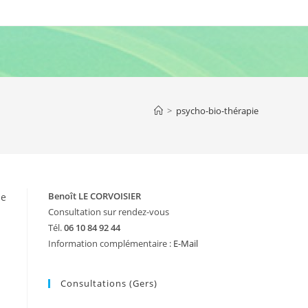
>
psycho-bio-thérapie
Benoît LE CORVOISIER
de
Consultation sur rendez-vous
Tél.
06 10 84 92 44
Information complémentaire :
E-Mail
Consultations (Gers)