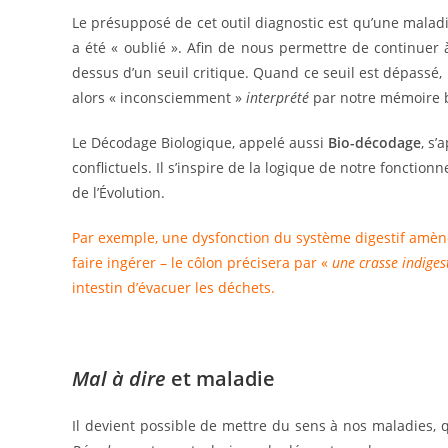
Le présupposé de cet outil diagnostic est qu’une maladi
a été « oublié ». Afin de nous permettre de continuer 
dessus d’un seuil critique. Quand ce seuil est dépassé, 
alors « inconsciemment »
interprété
par notre mémoire b
Le Décodage Biologique, appelé aussi
Bio-décodage
, s
conflictuels. Il s’inspire de la logique de notre fonctio
de l’Évolution.
Par exemple, une dysfonction du système digestif amèner
faire ingérer – le côlon précisera par «
une crasse indiges
intestin d’évacuer les déchets.
Mal à dire
et maladie
Il devient possible de mettre du sens à nos maladies, 