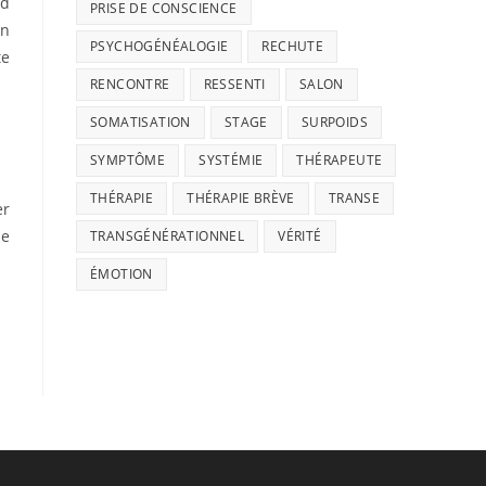
nd
PRISE DE CONSCIENCE
on
PSYCHOGÉNÉALOGIE
RECHUTE
te
RENCONTRE
RESSENTI
SALON
SOMATISATION
STAGE
SURPOIDS
SYMPTÔME
SYSTÉMIE
THÉRAPEUTE
THÉRAPIE
THÉRAPIE BRÈVE
TRANSE
er
ue
TRANSGÉNÉRATIONNEL
VÉRITÉ
ÉMOTION