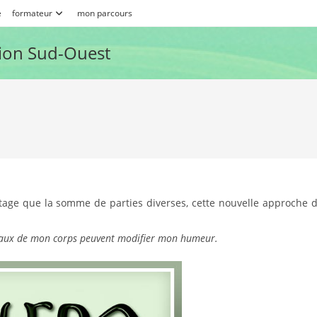
e
formateur
mon parcours
ion Sud-Ouest
tage que la somme de parties diverses, cette nouvelle approche 
maux de mon corps peuvent modifier mon humeur.