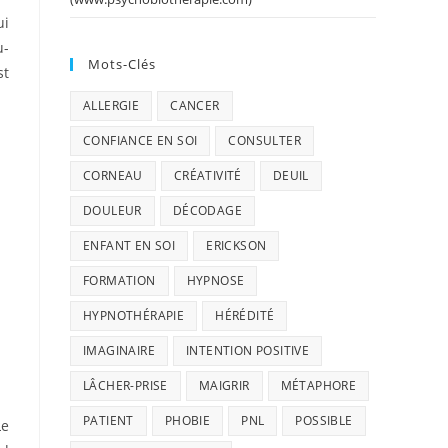
ui
u-
Mots-Clés
st
ALLERGIE
CANCER
CONFIANCE EN SOI
CONSULTER
CORNEAU
CRÉATIVITÉ
DEUIL
DOULEUR
DÉCODAGE
ENFANT EN SOI
ERICKSON
FORMATION
HYPNOSE
HYPNOTHÉRAPIE
HÉRÉDITÉ
IMAGINAIRE
INTENTION POSITIVE
LÂCHER-PRISE
MAIGRIR
MÉTAPHORE
PATIENT
PHOBIE
PNL
POSSIBLE
Le