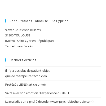
Consultations Toulouse – St Cyprien
9 avenue Etienne Billières
31300
TOULOUSE
(Métro : Saint Cyprien-République)
Tarif et plan d'accès
Derniers Articles
Il n’y a pas plus de patient-objet
que de thérapeute-technicien
Protégé : LIENS (article privé)
Vivre avec son émotion : l’expérience du deuil
La maladie : un signal à décoder (www.psychobiotherapie.com)