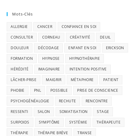
Mots-Clés
ALLERGIE
CANCER
CONFIANCE EN SOI
CONSULTER
CORNEAU
CRÉATIVITÉ
DEUIL
DOULEUR
DÉCODAGE
ENFANT EN SOI
ERICKSON
FORMATION
HYPNOSE
HYPNOTHÉRAPIE
HÉRÉDITÉ
IMAGINAIRE
INTENTION POSITIVE
LÂCHER-PRISE
MAIGRIR
MÉTAPHORE
PATIENT
PHOBIE
PNL
POSSIBLE
PRISE DE CONSCIENCE
PSYCHOGÉNÉALOGIE
RECHUTE
RENCONTRE
RESSENTI
SALON
SOMATISATION
STAGE
SURPOIDS
SYMPTÔME
SYSTÉMIE
THÉRAPEUTE
THÉRAPIE
THÉRAPIE BRÈVE
TRANSE