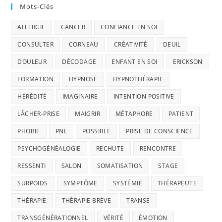
Mots-Clés
ALLERGIE
CANCER
CONFIANCE EN SOI
CONSULTER
CORNEAU
CRÉATIVITÉ
DEUIL
DOULEUR
DÉCODAGE
ENFANT EN SOI
ERICKSON
FORMATION
HYPNOSE
HYPNOTHÉRAPIE
HÉRÉDITÉ
IMAGINAIRE
INTENTION POSITIVE
LÂCHER-PRISE
MAIGRIR
MÉTAPHORE
PATIENT
PHOBIE
PNL
POSSIBLE
PRISE DE CONSCIENCE
PSYCHOGÉNÉALOGIE
RECHUTE
RENCONTRE
RESSENTI
SALON
SOMATISATION
STAGE
SURPOIDS
SYMPTÔME
SYSTÉMIE
THÉRAPEUTE
THÉRAPIE
THÉRAPIE BRÈVE
TRANSE
TRANSGÉNÉRATIONNEL
VÉRITÉ
ÉMOTION