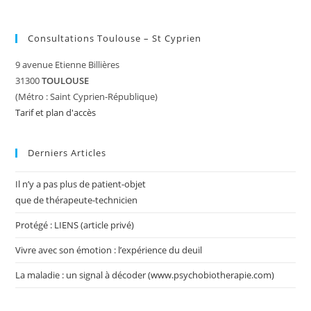
Consultations Toulouse – St Cyprien
9 avenue Etienne Billières
31300
TOULOUSE
(Métro : Saint Cyprien-République)
Tarif et plan d'accès
Derniers Articles
Il n’y a pas plus de patient-objet
que de thérapeute-technicien
Protégé : LIENS (article privé)
Vivre avec son émotion : l’expérience du deuil
La maladie : un signal à décoder (www.psychobiotherapie.com)