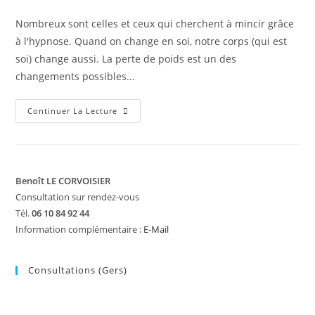
Nombreux sont celles et ceux qui cherchent à mincir grâce
à l'hypnose. Quand on change en soi, notre corps (qui est
soi) change aussi. La perte de poids est un des
changements possibles...
Maigrir
Continuer La Lecture
Par
L’hypnose
Benoît LE CORVOISIER
Consultation sur rendez-vous
Tél.
06 10 84 92 44
Information complémentaire :
E-Mail
Consultations (Gers)