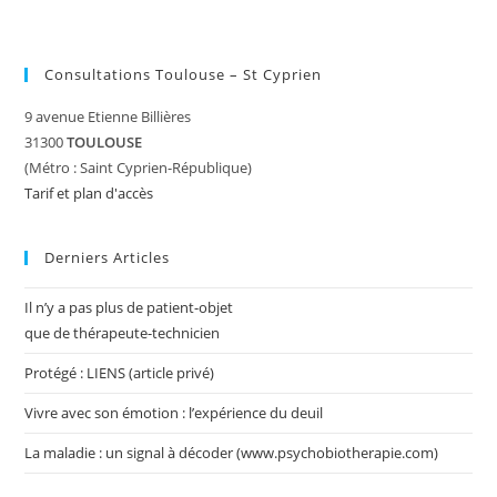
Consultations Toulouse – St Cyprien
9 avenue Etienne Billières
31300
TOULOUSE
(Métro : Saint Cyprien-République)
Tarif et plan d'accès
Derniers Articles
Il n’y a pas plus de patient-objet
que de thérapeute-technicien
Protégé : LIENS (article privé)
Vivre avec son émotion : l’expérience du deuil
La maladie : un signal à décoder (www.psychobiotherapie.com)