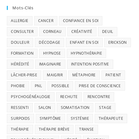
Mots-Clés
ALLERGIE
CANCER
CONFIANCE EN SOI
CONSULTER
CORNEAU
CRÉATIVITÉ
DEUIL
DOULEUR
DÉCODAGE
ENFANT EN SOI
ERICKSON
FORMATION
HYPNOSE
HYPNOTHÉRAPIE
HÉRÉDITÉ
IMAGINAIRE
INTENTION POSITIVE
LÂCHER-PRISE
MAIGRIR
MÉTAPHORE
PATIENT
PHOBIE
PNL
POSSIBLE
PRISE DE CONSCIENCE
PSYCHOGÉNÉALOGIE
RECHUTE
RENCONTRE
RESSENTI
SALON
SOMATISATION
STAGE
SURPOIDS
SYMPTÔME
SYSTÉMIE
THÉRAPEUTE
THÉRAPIE
THÉRAPIE BRÈVE
TRANSE