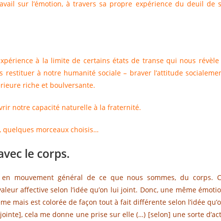
ravail sur l’émotion, à travers sa propre expérience du deuil de 
xpérience à la limite de certains états de transe qui nous révèle
restituer à notre humanité sociale – braver l’attitude socialeme
érieure riche et boulversante.
ir notre capacité naturelle à la fraternité.
s, quelques morceaux choisis…
avec le corps.
mise en mouvement général de ce que nous sommes, du corps. 
eur affective selon l’idée qu’on lui joint. Donc, une même émoti
me mais est colorée de façon tout à fait différente selon l’idée qu’
 [jointe], cela me donne une prise sur elle (…) [selon] une sorte d’ac