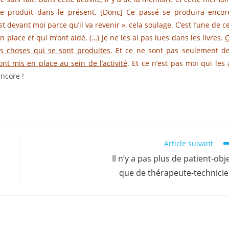
se produit dans le présent. [Donc] Ce passé se produira encor
st devant moi parce qu’il va revenir », cela soulage. C’est l’une de c
place et qui m’ont aidé. (…) Je ne les ai pas lues dans les livres.
es choses qui se sont produites
. Et ce ne sont pas seulement d
t mis en place au sein de l’activité
. Et ce n’est pas moi qui les 
encore !
Article suivant
Il n’y a pas plus de patient-obj
que de thérapeute-technici