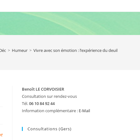
Déc
>
Humeur
>
Vivre avec son émotion : l’expérience du deuil
Benoît LE CORVOISIER
Consultation sur rendez-vous
Tél.
06 10 84 92 44
Information complémentaire :
E-Mail
Consultations (Gers)
ne