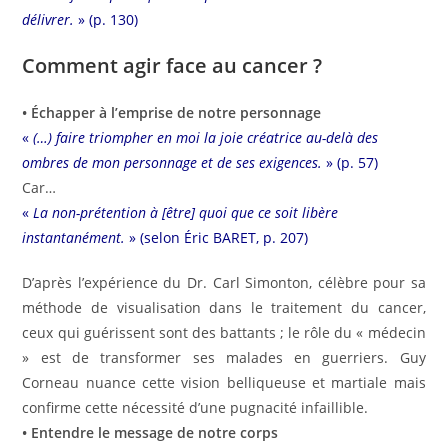
délivrer.
» (p. 130)
Comment agir face au cancer ?
• Échapper à l’emprise de notre personnage
«
(…) faire triompher en moi la joie créatrice au-delà des
ombres de mon personnage et de ses exigences.
» (p. 57)
Car…
«
La non-prétention à [être] quoi que ce soit libère
instantanément.
» (selon Éric BARET, p. 207)
D’après l’expérience du Dr. Carl Simonton, célèbre pour sa
méthode de visualisation dans le traitement du cancer,
ceux qui guérissent sont des battants ; le rôle du « médecin
» est de transformer ses malades en guerriers. Guy
Corneau nuance cette vision belliqueuse et martiale mais
confirme cette nécessité d’une pugnacité infaillible.
• Entendre le message de notre corps