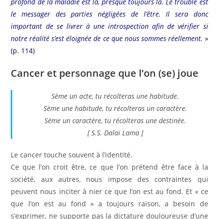
profond de la maladie est là, presque toujours là. Le trouble est
le messager des parties négligées de l’être. Il sera donc
important de se livrer à une introspection afin de vérifier si
notre réalité s’est éloignée de ce que nous sommes réellement.
»
(p. 114)
Cancer et personnage que l’on (se) joue
Sème un acte, tu récolteras une habitude.
Sème une habitude, tu récolteras un caractère.
Sème un caractère, tu récolteras une destinée.
[ S.S. Dalaï Lama ]
Le cancer touche souvent à l’identité.
Ce que l’on croit être, ce que l’on prétend être face à la
société, aux autres, nous impose des contraintes qui
peuvent nous inciter à nier ce que l’on est au fond. Et « ce
que l’on est au fond » a toujours raison, a besoin de
s’exprimer, ne supporte pas la dictature douloureuse d’une