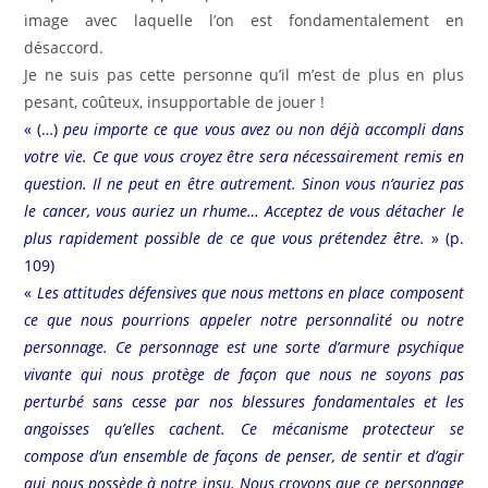
image avec laquelle l’on est fondamentalement en
désaccord.
Je ne suis pas cette personne qu’il m’est de plus en plus
pesant, coûteux, insupportable de jouer !
« (…)
peu importe ce que vous avez ou non déjà accompli dans
votre vie. Ce que vous croyez être sera nécessairement remis en
question. Il ne peut en être autrement. Sinon vous n’auriez pas
le cancer, vous auriez un rhume… Acceptez de vous détacher le
plus rapidement possible de ce que vous prétendez être.
» (p.
109)
«
Les attitudes défensives que nous mettons en place composent
ce que nous pourrions appeler notre personnalité ou notre
personnage. Ce personnage est une sorte d’armure psychique
vivante qui nous protège de façon que nous ne soyons pas
perturbé sans cesse par nos blessures fondamentales et les
angoisses qu’elles cachent. Ce mécanisme protecteur se
compose d’un ensemble de façons de penser, de sentir et d’agir
qui nous possède à notre insu. Nous croyons que ce personnage