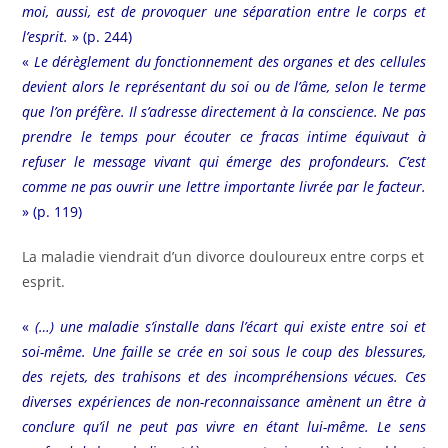
moi, aussi, est de provoquer une séparation entre le corps et
l’esprit.
» (p. 244)
«
Le dérèglement du fonctionnement des organes et des cellules
devient alors le représentant du soi ou de l’âme, selon le terme
que l’on préfère. Il s’adresse directement à la conscience. Ne pas
prendre le temps pour écouter ce fracas intime équivaut à
refuser le message vivant qui émerge des profondeurs. C’est
comme ne pas ouvrir une lettre importante livrée par le facteur.
» (p. 119)
La maladie viendrait d’un divorce douloureux entre corps et
esprit.
«
(…) une maladie s’installe dans l’écart qui existe entre soi et
soi-même. Une faille se crée en soi sous le coup des blessures,
des rejets, des trahisons et des incompréhensions vécues. Ces
diverses expériences de non-reconnaissance amènent un être à
conclure qu’il ne peut pas vivre en étant lui-même. Le sens