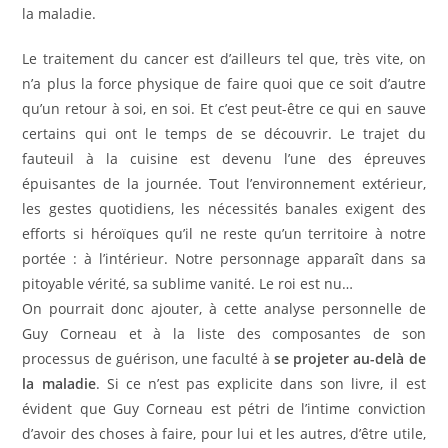
la maladie.
Le traitement du cancer est d’ailleurs tel que, très vite, on
n’a plus la force physique de faire quoi que ce soit d’autre
qu’un retour à soi, en soi. Et c’est peut-être ce qui en sauve
certains qui ont le temps de se découvrir. Le trajet du
fauteuil à la cuisine est devenu l’une des épreuves
épuisantes de la journée. Tout l’environnement extérieur,
les gestes quotidiens, les nécessités banales exigent des
efforts si héroïques qu’il ne reste qu’un territoire à notre
portée : à l’intérieur. Notre personnage apparaît dans sa
pitoyable vérité, sa sublime vanité. Le roi est nu…
On pourrait donc ajouter, à cette analyse personnelle de
Guy Corneau et à la liste des composantes de son
processus de guérison, une faculté à
se projeter au-delà de
la maladie
. Si ce n’est pas explicite dans son livre, il est
évident que Guy Corneau est pétri de l’intime conviction
d’avoir des choses à faire, pour lui et les autres, d’être utile,