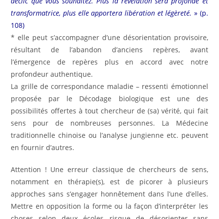
déclic que vous souhaitez. Plus la révélation sera profonde et
transformatrice, plus elle apportera libération et légèreté.
» (p.
108)
* elle peut s’accompagner d’une désorientation provisoire,
résultant de l’abandon d’anciens repères, avant
l’émergence de repères plus en accord avec notre
profondeur authentique.
La grille de correspondance maladie – ressenti émotionnel
proposée par le Décodage biologique est une des
possibilités offertes à tout chercheur de (sa) vérité, qui fait
sens pour de nombreuses personnes. La Médecine
traditionnelle chinoise ou l’analyse jungienne etc. peuvent
en fournir d’autres.
Attention ! Une erreur classique de chercheurs de sens,
notamment en thérapie(s), est de picorer à plusieurs
approches sans s’engager honnêtement dans l’une d’elles.
Mettre en opposition la forme ou la façon d’interpréter les
choses selon deux écoles risque de désorienter sans