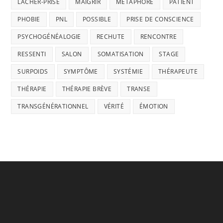
LÂCHER-PRISE
MAIGRIR
MÉTAPHORE
PATIENT
PHOBIE
PNL
POSSIBLE
PRISE DE CONSCIENCE
PSYCHOGÉNÉALOGIE
RECHUTE
RENCONTRE
RESSENTI
SALON
SOMATISATION
STAGE
SURPOIDS
SYMPTÔME
SYSTÉMIE
THÉRAPEUTE
THÉRAPIE
THÉRAPIE BRÈVE
TRANSE
TRANSGÉNÉRATIONNEL
VÉRITÉ
ÉMOTION