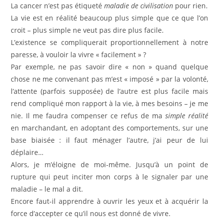
La cancer n’est pas étiqueté
maladie de civilisation
pour rien.
La vie est en réalité beaucoup plus simple que ce que l’on
croit – plus simple ne veut pas dire plus facile.
L’existence se compliquerait proportionnellement à notre
paresse, à vouloir la vivre « facilement » ?
Par exemple, ne pas savoir dire « non » quand quelque
chose ne me convenant pas m’est « imposé » par la volonté,
l’attente (parfois supposée) de l’autre est plus facile mais
rend compliqué mon rapport à la vie, à mes besoins – je me
nie. Il me faudra compenser ce refus de ma
simple réalité
en marchandant, en adoptant des comportements, sur une
base biaisée : il faut ménager l’autre, j’ai peur de lui
déplaire…
Alors, je m’éloigne de moi-même. Jusqu’à un point de
rupture qui peut inciter mon corps à le signaler par une
maladie – le mal a dit.
Encore faut-il apprendre à ouvrir les yeux et à acquérir la
force d’accepter ce qu’il nous est donné de vivre.