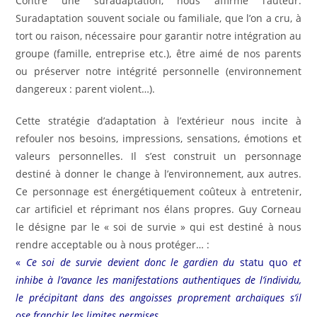
Contre une suradaptation, nous affirme l’auteur.
Suradaptation souvent sociale ou familiale, que l’on a cru, à
tort ou raison, nécessaire pour garantir notre intégration au
groupe (famille, entreprise etc.), être aimé de nos parents
ou préserver notre intégrité personnelle (environnement
dangereux : parent violent…).
Cette stratégie d’adaptation à l’extérieur nous incite à
refouler nos besoins, impressions, sensations, émotions et
valeurs personnelles. Il s’est construit un personnage
destiné à donner le change à l’environnement, aux autres.
Ce personnage est énergétiquement coûteux à entretenir,
car artificiel et réprimant nos élans propres. Guy Corneau
le désigne par le « soi de survie » qui est destiné à nous
rendre acceptable ou à nous protéger… :
«
Ce soi de survie devient donc le gardien du
statu quo
et
inhibe à l’avance les manifestations authentiques de l’individu,
le précipitant dans des angoisses proprement archaïques s’il
ose franchir les limites permises.