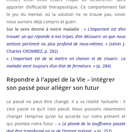
apporter d’efficacité thérapeutique. Ce comportement fait
le jeu du mental, où la solution ne se trouve pas, sinon
nous aurions déjà compris et guéri.
Sur le sens donné à notre maladie
:
«
L’important est d’en
trouver un qui réponde à nos tripes, d’en découvrir un que nous
sentons pertinent au plus profond de nous-mêmes.
» (selon J-
Charles CROMBEZ, p. 282)
«
L’important est de se mettre en chemin et de s’ouvrir. La
maladie vient toujours d’un état de fermeture.
» (p. 284)
Répondre à l’appel de la Vie – intégrer
son passé pour alléger son futur
Le passé ne peut être changé. Il a sa réalité factuelle : il
s’est passé ce qu’il s’est passé. Nous pouvons néanmoins
changer l’emprise qu’on lui accorde sur notre présent et
qui plombe notre futur –
«
Le plomb de la souffrance passée
doit être transformé en or de l’instant présent.
» (p. 257)