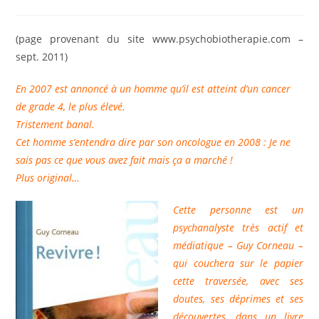
de
publiée :
category:
la
publication :
(page provenant du site www.psychobiotherapie.com –
sept. 2011)
En 2007 est annoncé à un homme qu’il est atteint d’un cancer
de grade 4, le plus élevé.
Tristement banal.
Cet homme s’entendra dire par son oncologue en 2008 : Je ne
sais pas ce que vous avez fait mais ça a marché !
Plus original…
Cette personne est un
psychanalyste très actif et
médiatique – Guy Corneau –
qui couchera sur le papier
cette traversée, avec ses
doutes, ses déprimes et ses
découvertes, dans un livre