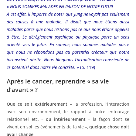
«
NOUS SOMMES MALADES EN RAISON DE NOTRE FUTUR
À cet effet, il importe de noter que Jung ne voyait pas seulement
des causes à une maladie. Il disait que nous étions aussi
malades parce que nous n’étions pas ce que nous étions appelés
à être. Le dérèglement psychique ou physique porte un sens
orienté vers le futur. En somme, nous sommes malades parce
que nous ne répondons pas au potentiel créateur que notre
inconscient abrite. Nous bloquons l’actualisation consciente de
ce potentiel dans notre vie concrète.
» (p. 119)
Après le cancer, reprendre « sa vie
d’avant » ?
Que ce soit extérieurement
– la profession, l’interaction
avec son environnement, le rapport à notre entourage
relationnel etc. –
ou intérieurement
– la façon dont se
vivent en soi les événements de la vie –,
quelque chose doit
avoir changé
.