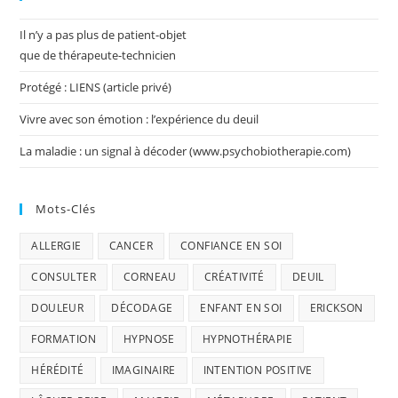
Il n’y a pas plus de patient-objet
que de thérapeute-technicien
Protégé : LIENS (article privé)
Vivre avec son émotion : l’expérience du deuil
La maladie : un signal à décoder (www.psychobiotherapie.com)
Mots-Clés
ALLERGIE
CANCER
CONFIANCE EN SOI
CONSULTER
CORNEAU
CRÉATIVITÉ
DEUIL
DOULEUR
DÉCODAGE
ENFANT EN SOI
ERICKSON
FORMATION
HYPNOSE
HYPNOTHÉRAPIE
HÉRÉDITÉ
IMAGINAIRE
INTENTION POSITIVE