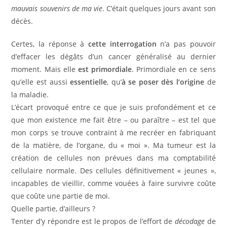
mauvais souvenirs de ma vie
. C’était quelques jours avant son
décès.
Certes, la réponse à
cette interrogation
n’a pas pouvoir
d’effacer les dégâts d’un cancer généralisé au dernier
moment. Mais elle
est primordiale
. Primordiale en ce sens
qu’elle est aussi
essentielle
, qu’
à se poser dès l’origine
de
la maladie.
L’écart provoqué entre ce que je suis profondément et ce
que mon existence me fait être – ou paraître – est tel que
mon corps se trouve contraint à me recréer en fabriquant
de la matière, de l’organe, du « moi ». Ma tumeur est la
création de cellules non prévues dans ma comptabilité
cellulaire normale. Des cellules définitivement « jeunes »,
incapables de vieillir, comme vouées à faire survivre coûte
que coûte une partie de moi.
Quelle partie, d’ailleurs ?
Tenter d’y répondre est le propos de l’effort de
décodage
de