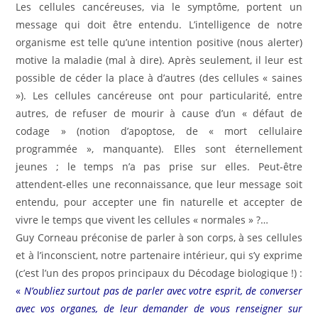
Les cellules cancéreuses, via le symptôme, portent un
message qui doit être entendu. L’intelligence de notre
organisme est telle qu’une intention positive (nous alerter)
motive la maladie (mal à dire). Après seulement, il leur est
possible de céder la place à d’autres (des cellules « saines
»). Les cellules cancéreuse ont pour particularité, entre
autres, de refuser de mourir à cause d’un « défaut de
codage » (notion d’apoptose, de « mort cellulaire
programmée », manquante). Elles sont éternellement
jeunes ; le temps n’a pas prise sur elles. Peut-être
attendent-elles une reconnaissance, que leur message soit
entendu, pour accepter une fin naturelle et accepter de
vivre le temps que vivent les cellules « normales » ?…
Guy Corneau préconise de parler à son corps, à ses cellules
et à l’inconscient, notre partenaire intérieur, qui s’y exprime
(c’est l’un des propos principaux du Décodage biologique !) :
«
N’oubliez surtout pas de parler avec votre esprit, de converser
avec vos organes, de leur demander de vous renseigner sur