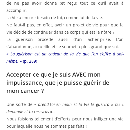
de ne pas avoir donné (et reçu) tout ce qu’il avait à
accomplir.
La Vie a encore besoin de lui, comme lui de la vie.
Ne faut-il pas, en effet, avoir un projet de vie pour que la
Vie décide de continuer dans ce corps qui est le nôtre ?
La guérison procède aussi d’un lâcher-prise. L’on
s’abandonne, accueille et se soumet à plus grand que soi.
«
La guérison est un cadeau de la vie que l’on s’offre à soi-
même.
» (p. 289)
Accepter ce que je suis AVEC mon
impuissance, que je puisse guérir de
mon cancer ?
Une sorte de «
prend-toi en main et la Vie te guérira
» ou «
demande et tu recevras
»…
Nous faisions tellement d’efforts pour nous infliger une vie
pour laquelle nous ne sommes pas faits !