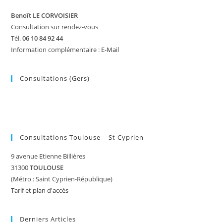
Benoît LE CORVOISIER
Consultation sur rendez-vous
Tél.
06 10 84 92 44
Information complémentaire :
E-Mail
Consultations (Gers)
Consultations Toulouse – St Cyprien
9 avenue Etienne Billières
31300
TOULOUSE
(Métro : Saint Cyprien-République)
Tarif et plan d'accès
Derniers Articles