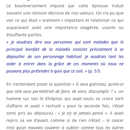
Le bouleversement imposé par cette épreuve induit
souvent une révision décisive de nos valeurs. On n’a pu que
voir ce qui était « vraiment » important et relativiser ce qui
auparavant avait une importance exagérée, usante ou
étouffante parfois.
«
Je voudrais dire aux personnes qui sont malades que le
principal bienfait de la maladie consiste précisément à se
dépouiller de son personnage habituel. Je voudrais tant les
aider à entrer dans la grâce de ces moments où nous ne
pouvons plus prétendre à quoi que ce soit.
» (p. 57)
En s’entendant poser la question «
Si vous guérissez, qu’est-ce
que cela vous permettrait de faire, de vivre, d’accomplir ?
», un
homme sur son lit d’hôpital, qui avait voulu se croire sorti
d’affaire et avait « rechuté » pour la seconde fois, s’était
senti pris au dépourvu : «
Je n’y ai jamais pensé
». Il avait
repris sa vie d’avant, comme si de rien n’était –
le cancer
n’est qu’un mauvais souvenir à oublier comme tous les autres