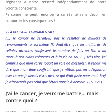
régissent à notre
ressenti
indépendamment de notre
volonté consciente.
Personne ne peut renoncer à sa réalité sans devoir en
supporter les conséquences !
«
LA BLESSURE FONDAMENTALE
(…) le cancer ne serait[-il] pas le résultat de milliers de
renoncements à soi-même [?] Peut-être que les milliards de
cellules atteintes confessent le nombre de fois on l’on a dit
“non” à nos élans créateurs et à la vie en soi. (…) Très vite, j’ai
compris que mon corps jouait un rôle de messager. Il venait me
dire que mon âme souffrait, que je n’étais pas en adéquation
avec ce que je devais vivre, avec ce qui était juste pour moi. Bref,
je n’incarnais pas celui que j’étais appelé à devenir.
» (p. 121)
J’ai le cancer, je veux me battre… mais
contre quoi ?