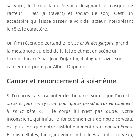
sa voix ; le terme latin Persona désignant le masque de
l’acteur –
per
(à travers) et
sonum
(le son). C’est un
accessoire qui laisse passer la voix de l’acteur interprétant
le rôle, le caractère.
Un film récent de Bertand Blier,
Le bruit des glaçons
, prend
la métaphore au pied de la lettre et met en scène un
homme incarné par Jean Dujardin, dialoguant avec son
cancer interprété par Albert Dupontel…
Cancer et renoncement à soi-même
Si l’on arrive à se raconter des bobards sur ce que l’on est –
on se la joue, on s’y croit, pour qui se prend-il, t’as vu comment
il se la pète ?…
– le corps lui n’est pas dupe. Notre
inconscient, qui influe le fonctionnement de notre cerveau,
est plus fort que notre assiduité à mentir sur nous-mêmes.
Et nos cellules, biologiquement inféodées à notre cerveau,