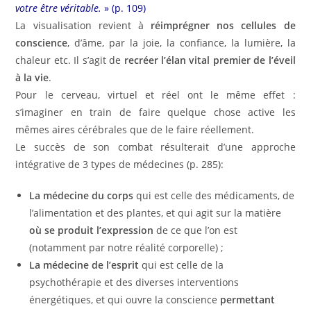
votre être véritable.
» (p. 109)
La visualisation revient à
réimprégner nos cellules de
conscience
, d’âme, par la joie, la confiance, la lumière, la
chaleur etc. Il s’agit de
recréer l’élan vital premier de l’éveil
à la vie
.
Pour le cerveau, virtuel et réel ont le même effet :
s’imaginer en train de faire quelque chose active les
mêmes aires cérébrales que de le faire réellement.
Le succès de son combat résulterait d’une approche
intégrative de 3 types de médecines (p. 285):
La médecine du corps
qui est celle des médicaments, de
l’alimentation et des plantes, et qui agit sur la matière
où se produit l’expression
de ce que l’on est
(notamment par notre réalité corporelle) ;
La médecine de l’esprit
qui est celle de la
psychothérapie et des diverses interventions
énergétiques, et qui ouvre la conscience
permettant