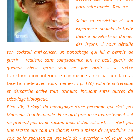
paru cette année :
Revivre !
Selon sa conviction et son
expérience, au-delà de toute
théorie ou velléité de donner
des leçons, il nous détaille
son cocktail anti-cancer, un panachage qui lui a permis de
guérir : réalisme sans complaisance (on ne peut guérir de
quelque chose qu’on veut ne pas avoir – «
Notre
transformation intérieure commence ainsi par un face-à-
face honnête avec nous-mêmes.
» p. 176), volonté entretenue
et démarche active tous azimuts, incluant entre autres du
Décodage biologique.
Bien sûr, il s’agit du témoignage d’une personne qui n’est pas
Monsieur Tout-le-monde. Et ce qu’il préconise indirectement – il
ne prétend pas avoir raison, mais il s’en est sorti… – n’est pas
une recette que tout un chacun sera à même de reproduire. La
voie de la guérison est une voie de « guerrier » (cf. le Dr. Carl