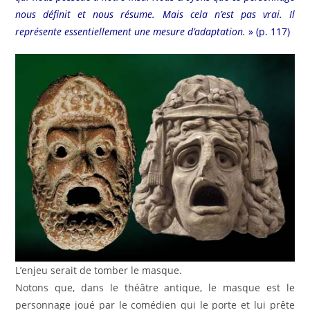
nous définit et nous résume. Mais cela n’est pas vrai. Il
représente essentiellement une mesure d’adaptation.
» (p. 117)
L’enjeu serait de tomber le masque.
Notons que, dans le théâtre antique, le masque est le
personnage joué par le comédien qui le porte et lui prête