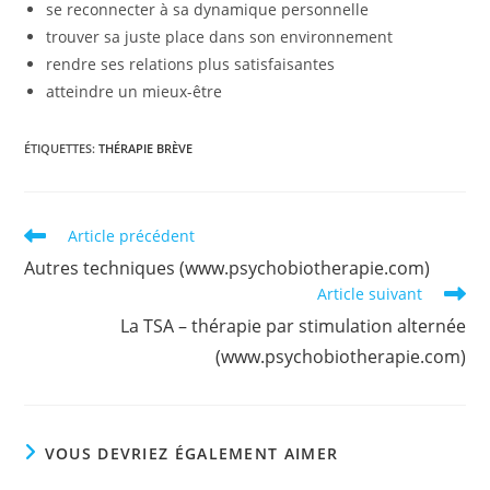
se reconnecter à sa dynamique personnelle
trouver sa juste place dans son environnement
rendre ses relations plus satisfaisantes
atteindre un mieux-être
ÉTIQUETTES
:
THÉRAPIE BRÈVE
Read
Article précédent
more
Autres techniques (www.psychobiotherapie.com)
articles
Article suivant
La TSA – thérapie par stimulation alternée
(www.psychobiotherapie.com)
VOUS DEVRIEZ ÉGALEMENT AIMER