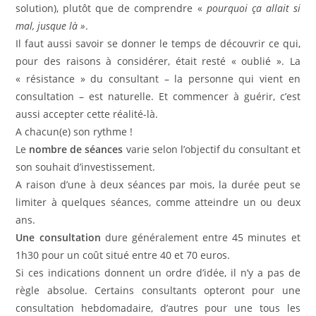
solution), plutôt que de comprendre «
pourquoi ça allait si
mal, jusque là »
.
Il faut aussi savoir se donner le temps de découvrir ce qui,
pour des raisons à considérer, était resté « oublié ». La
« résistance » du consultant – la personne qui vient en
consultation – est naturelle. Et commencer à guérir, c’est
aussi accepter cette réalité-là.
A chacun(e) son rythme !
Le
nombre de séances
varie selon l’objectif du consultant et
son souhait d’investissement.
A raison d’une à deux séances par mois, la durée peut se
limiter à quelques séances, comme atteindre un ou deux
ans.
Une consultation
dure généralement entre 45 minutes et
1h30 pour un coût situé entre 40 et 70 euros.
Si ces indications donnent un ordre d’idée, il n’y a pas de
règle absolue. Certains consultants opteront pour une
consultation hebdomadaire, d’autres pour une tous les