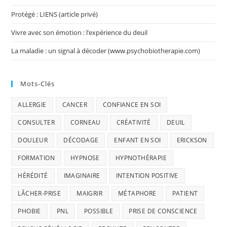
Protégé : LIENS (article privé)
Vivre avec son émotion : l’expérience du deuil
La maladie : un signal à décoder (www.psychobiotherapie.com)
Mots-Clés
ALLERGIE
CANCER
CONFIANCE EN SOI
CONSULTER
CORNEAU
CRÉATIVITÉ
DEUIL
DOULEUR
DÉCODAGE
ENFANT EN SOI
ERICKSON
FORMATION
HYPNOSE
HYPNOTHÉRAPIE
HÉRÉDITÉ
IMAGINAIRE
INTENTION POSITIVE
LÂCHER-PRISE
MAIGRIR
MÉTAPHORE
PATIENT
PHOBIE
PNL
POSSIBLE
PRISE DE CONSCIENCE