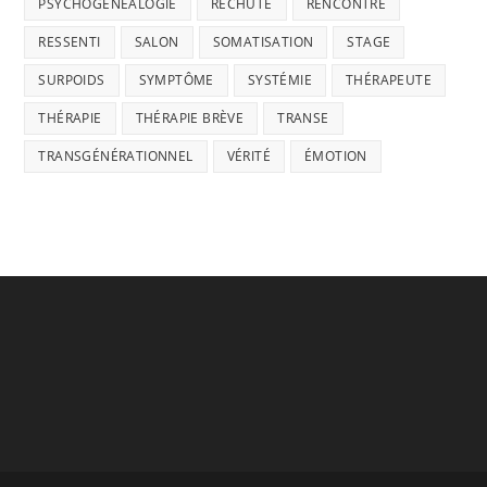
PSYCHOGÉNÉALOGIE
RECHUTE
RENCONTRE
RESSENTI
SALON
SOMATISATION
STAGE
SURPOIDS
SYMPTÔME
SYSTÉMIE
THÉRAPEUTE
THÉRAPIE
THÉRAPIE BRÈVE
TRANSE
TRANSGÉNÉRATIONNEL
VÉRITÉ
ÉMOTION