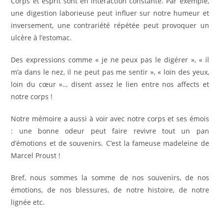
Corps et esprit sont en interaction constante. Par exemple,
une digestion laborieuse peut influer sur notre humeur et
inversement, une contrariété répétée peut provoquer un
ulcère à l’estomac.
Des expressions comme « je ne peux pas le digérer », « il
m’a dans le nez, il ne peut pas me sentir », « loin des yeux,
loin du cœur »… disent assez le lien entre nos affects et
notre corps !
Notre mémoire a aussi à voir avec notre corps et ses émois
: une bonne odeur peut faire revivre tout un pan
d’émotions et de souvenirs. C’est la fameuse madeleine de
Marcel Proust !
Bref, nous sommes la somme de nos souvenirs, de nos
émotions, de nos blessures, de notre histoire, de notre
lignée etc.