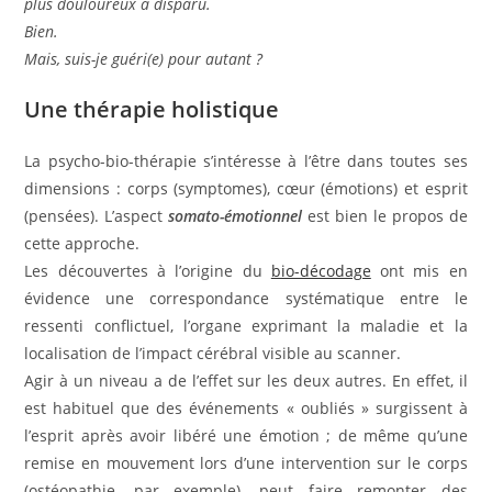
plus douloureux a disparu.
Bien.
Mais, suis-je guéri(e) pour autant ?
Une thérapie holistique
La psycho-bio-thérapie s’intéresse à l’être dans toutes ses
dimensions : corps (symptomes), cœur (émotions) et esprit
(pensées). L’aspect
somato-émotionnel
est bien le propos de
cette approche.
Les découvertes à l’origine du
bio-décodage
ont mis en
évidence une correspondance systématique entre le
ressenti conflictuel, l’organe exprimant la maladie et la
localisation de l’impact cérébral visible au scanner.
Agir à un niveau a de l’effet sur les deux autres. En effet, il
est habituel que des événements « oubliés » surgissent à
l’esprit après avoir libéré une émotion ; de même qu’une
remise en mouvement lors d’une intervention sur le corps
(ostéopathie, par exemple), peut faire remonter des