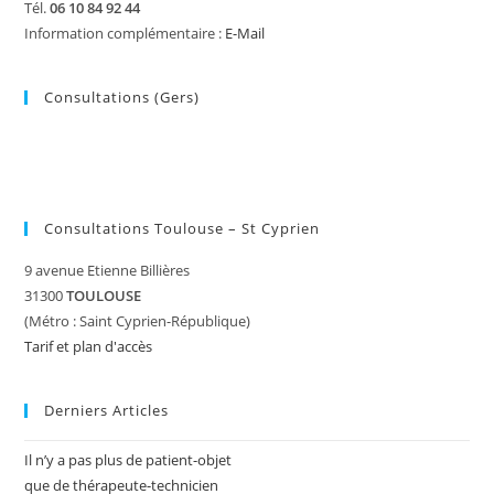
Tél.
06 10 84 92 44
Information complémentaire :
E-Mail
Consultations (Gers)
Consultations Toulouse – St Cyprien
9 avenue Etienne Billières
31300
TOULOUSE
(Métro : Saint Cyprien-République)
Tarif et plan d'accès
Derniers Articles
Il n’y a pas plus de patient-objet
que de thérapeute-technicien