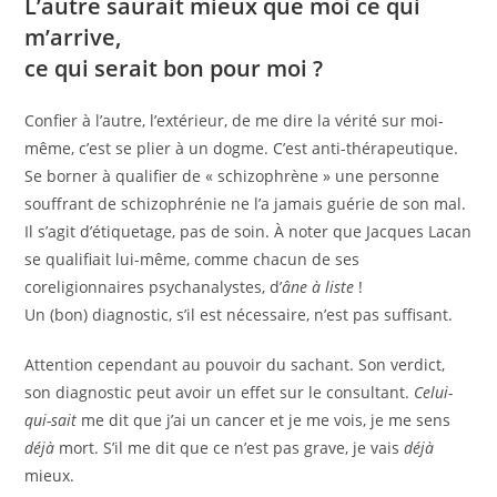
L’autre saurait mieux que moi ce qui
m’arrive,
ce qui serait bon pour moi ?
Confier à l’autre, l’extérieur, de me dire la vérité sur moi-
même, c’est se plier à un dogme. C’est anti-thérapeutique.
Se borner à qualifier de « schizophrène » une personne
souffrant de schizophrénie ne l’a jamais guérie de son mal.
Il s’agit d’étiquetage, pas de soin. À noter que Jacques Lacan
se qualifiait lui-même, comme chacun de ses
coreligionnaires psychanalystes, d’
âne à liste
!
Un (bon) diagnostic, s’il est nécessaire, n’est pas suffisant.
Attention cependant au pouvoir du sachant. Son verdict,
son diagnostic peut avoir un effet sur le consultant.
Celui-
qui-sait
me dit que j’ai un cancer et je me vois, je me sens
déjà
mort. S’il me dit que ce n’est pas grave, je vais
déjà
mieux.