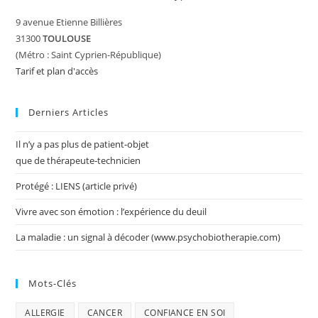
9 avenue Etienne Billières
31300
TOULOUSE
(Métro : Saint Cyprien-République)
Tarif et plan d'accès
Derniers Articles
Il n’y a pas plus de patient-objet
que de thérapeute-technicien
Protégé : LIENS (article privé)
Vivre avec son émotion : l’expérience du deuil
La maladie : un signal à décoder (www.psychobiotherapie.com)
Mots-Clés
ALLERGIE
CANCER
CONFIANCE EN SOI