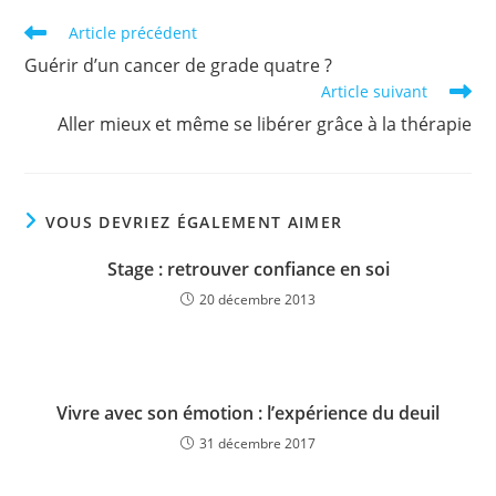
Read
Article précédent
more
Guérir d’un cancer de grade quatre ?
articles
Article suivant
Aller mieux et même se libérer grâce à la thérapie
VOUS DEVRIEZ ÉGALEMENT AIMER
Stage : retrouver confiance en soi
20 décembre 2013
Vivre avec son émotion : l’expérience du deuil
31 décembre 2017