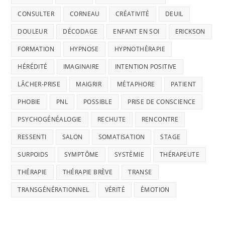
CONSULTER
CORNEAU
CRÉATIVITÉ
DEUIL
DOULEUR
DÉCODAGE
ENFANT EN SOI
ERICKSON
FORMATION
HYPNOSE
HYPNOTHÉRAPIE
HÉRÉDITÉ
IMAGINAIRE
INTENTION POSITIVE
LÂCHER-PRISE
MAIGRIR
MÉTAPHORE
PATIENT
PHOBIE
PNL
POSSIBLE
PRISE DE CONSCIENCE
PSYCHOGÉNÉALOGIE
RECHUTE
RENCONTRE
RESSENTI
SALON
SOMATISATION
STAGE
SURPOIDS
SYMPTÔME
SYSTÉMIE
THÉRAPEUTE
THÉRAPIE
THÉRAPIE BRÈVE
TRANSE
TRANSGÉNÉRATIONNEL
VÉRITÉ
ÉMOTION