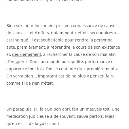
Bien sûr, un médicament pris en connaissance de causes –
de causes… et d’effets, notamment « effets secondaires » –
est indiqué. Il est souhaitable pour rendre la personne
apte,
premièrement
, à reprendre le cours de son existence
et,
deuxièmement
, à rechercher la cause de son mal afin
d’en guérir. Dans un monde où rapidité, performance et
apparence font lois, l’on se contente du « premièrement ».
On verra bien. L’important est de ne plus y penser, faire
comme si de rien n’était.
Un parapluie, s’il fait un bon abri, fait un mauvais toit. Une
médication judicieuse aide souvent, sauve parfois. Mais
qu’en est-il de la guérison ?