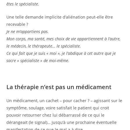
êtes le spécialiste.
Une telle demande implicite d’aliénation peut-elle être
recevable ?
Je ne m’appartiens pas.
Mon corps, ma santé, mes choix de vie appartiennent à l’autre,
le médecin, le thérapeute… le spécialiste.
Ce qui fait que je suis « moi », je l’abdique à cet autre que je
sacre « spécialiste » de moi-même.
La thérapie n’est pas un médicament
Un médicament, un cachet – pour cacher ? – agissant sur le
symptôme, soulage, voire satisfait le patient qui croit
pouvoir retourner chez lui débarrassé de ce qui le
dérangeait (le signal)… jusqu’à une prochaine éventuelle
manifestation de ce que le mal a à dire.