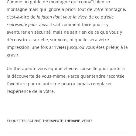
Comme un guide de montagne qui connaît bien
sa
montagne mais qui ignore a priori tout de
votre
montagne,
c’est-à-dire de
la façon dont vous la vivez
, de ce qu’
elle
représente pour vous
. Il sait comment faire pour s’y
aventurer en sécurité, mais ne sait rien de ce que vous y
découvrirez, sur elle, sur vous, ni quelle sera votre
impression, une fois arrivé(e) jusqu’où vous êtes prêt(e) à la
gravir.
Un thérapeute vous équipe et vous conseille pour partir à
la découverte de vous-même. Parce qu’entendre racontée
l’aventure par un autre ne pourra jamais remplacer
l’expérience de la vôtre.
ÉTIQUETTES
:
PATIENT
,
THÉRAPEUTE
,
THÉRAPIE
,
VÉRITÉ