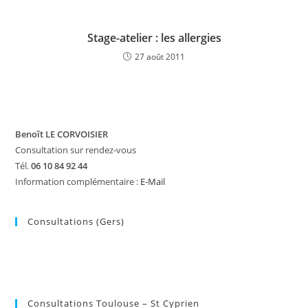
Stage-atelier : les allergies
27 août 2011
Benoît LE CORVOISIER
Consultation sur rendez-vous
Tél.
06 10 84 92 44
Information complémentaire :
E-Mail
Consultations (Gers)
Consultations Toulouse – St Cyprien