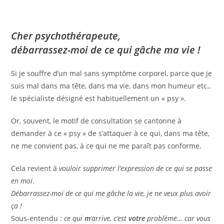
Cher psychothérapeute,
débarrassez-moi de ce qui gâche ma vie !
Si je souffre d’un mal sans symptôme corporel, parce que je
suis mal dans ma tête, dans ma vie, dans mon humeur etc.,
le spécialiste désigné est habituellement un « psy ».
Or, souvent, le motif de consultation se cantonne à
demander à ce « psy » de s’attaquer à ce qui, dans ma tête,
ne me convient pas, à ce qui ne me paraît pas conforme.
Cela revient à
vouloir supprimer l’expression de ce qui se passe
en moi
.
Débarrassez-moi de ce qui me gâche la vie, je ne veux plus avoir
ça !
Sous-entendu :
ce qui
m
‘arrive, c’est
votre
problème… car vous