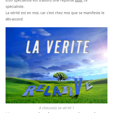
d’un spécialiste est d’abord une réponse
pour
ce
spécialiste.
La vérité est en moi, car c’est chez moi que se manifeste le
dés-accord
.
A chacun(e) sa vérité ?